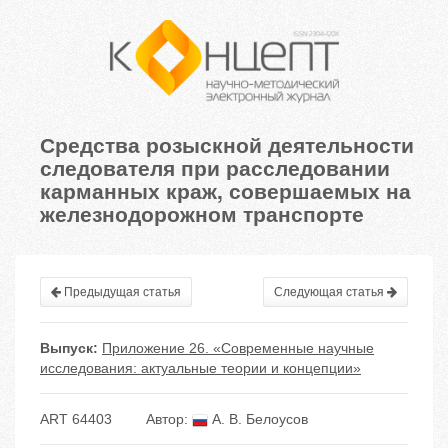
Средства розыскной деятельности
следователя при расследовании
карманных краж, совершаемых на
железнодорожном транспорте
Предыдущая статья
Следующая статья
Выпуск:
Приложение 26. «Современные научные
исследования: актуальные теории и концепции»
ART 64403
Автор:
А. В. Белоусов