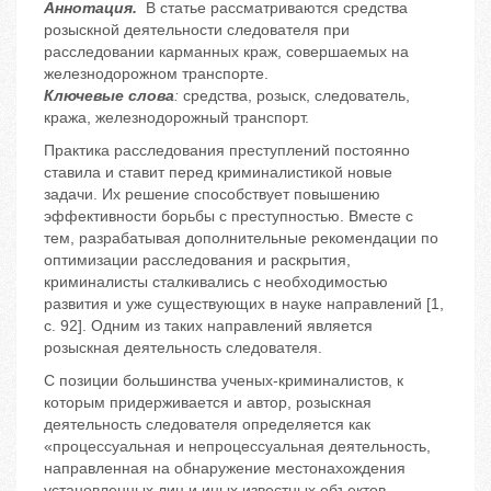
Аннотация.
В статье рассматриваются средства
розыскной деятельности следователя при
расследовании карманных краж, совершаемых на
железнодорожном транспорте.
Ключевые слова
:
средства, розыск, следователь,
кража, железнодорожный транспорт.
Практика расследования преступлений постоянно
ставила и ставит перед криминалистикой новые
задачи. Их решение способствует повышению
эффективности борьбы с преступностью. Вместе с
тем, разрабатывая дополнительные рекомендации по
оптимизации расследования и раскрытия,
криминалисты сталкивались с необходимостью
развития и уже существующих в науке направлений [1,
с. 92]. Одним из таких направлений является
розыскная деятельность следователя.
С позиции большинства ученых-криминалистов, к
которым придерживается и автор, розыскная
деятельность следователя определяется как
«процессуальная и непроцессуальная деятельность,
направленная на обнаружение местонахождения
установленных лиц и иных известных объектов,