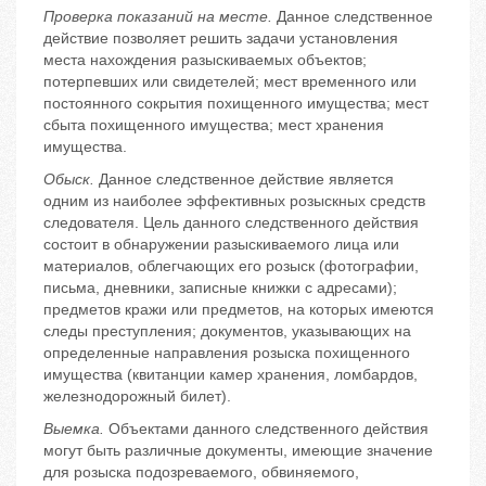
Проверка показаний на месте.
Данное следственное
действие позволяет решить задачи установления
места нахождения разыскиваемых объектов;
потерпевших или свидетелей; мест временного или
постоянного сокрытия похищенного имущества; мест
сбыта похищенного имущества; мест хранения
имущества.
Обыск.
Данное следственное действие является
одним из наиболее эффективных розыскных средств
следователя. Цель данного следственного действия
состоит в обнаружении разыскиваемого лица или
материалов, облегчающих его розыск (фотографии,
письма, дневники, записные книжки с адресами);
предметов кражи или предметов, на которых имеются
следы преступления; документов, указывающих на
определенные направления розыска похищенного
имущества (квитанции камер хранения, ломбардов,
железнодорожный билет).
Выемка.
Объектами данного следственного действия
могут быть различные документы, имеющие значение
для розыска подозреваемого, обвиняемого,