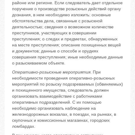
районе или регионе. Если следователь дает отдельное
поручение о производстве розыскных действий органу
дознания, в нем необходимо изложить: основные
обстоятельства дела, связанные с розыскной
деятельностью; сведения о возможном количестве
преступников, участвующих в совершении
преступления; о следах и предметах, обнаруженных
на месте преступления; описание похищенных вещей
и документов; данные о способе и орудиях
совершения преступления; иные необходимые данные
о разыскиваемом объекте.
Оперативно-розыскные мероприятия
. При
необходимости проведения оперативно-розыскных
мероприятий по розыску подозреваемых (обвиняемых)
и похищенного имущества, следователь должен
организовать взаимодействие с работниками
оперативных подразделений. С их помощью
необходимо организовать наблюдение на
железнодорожных вокзалах, в поездах, на рынках, в
скупочных и комиссионных магазинах, городских
ломбардах.