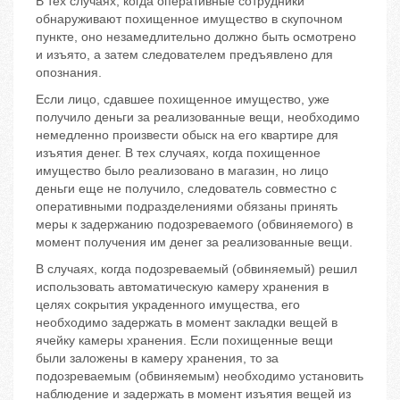
В тех случаях, когда оперативные сотрудники
обнаруживают похищенное имущество в скупочном
пункте, оно незамедлительно должно быть осмотрено
и изъято, а затем следователем предъявлено для
опознания.
Если лицо, сдавшее похищенное имущество, уже
получило деньги за реализованные вещи, необходимо
немедленно произвести обыск на его квартире для
изъятия денег. В тех случаях, когда похищенное
имущество было реализовано в магазин, но лицо
деньги еще не получило, следователь совместно с
оперативными подразделениями обязаны принять
меры к задержанию подозреваемого (обвиняемого) в
момент получения им денег за реализованные вещи.
В случаях, когда подозреваемый (обвиняемый) решил
использовать автоматическую камеру хранения в
целях сокрытия украденного имущества, его
необходимо задержать в момент закладки вещей в
ячейку камеры хранения. Если похищенные вещи
были заложены в камеру хранения, то за
подозреваемым (обвиняемым) необходимо установить
наблюдение и задержать в момент изъятия вещей из