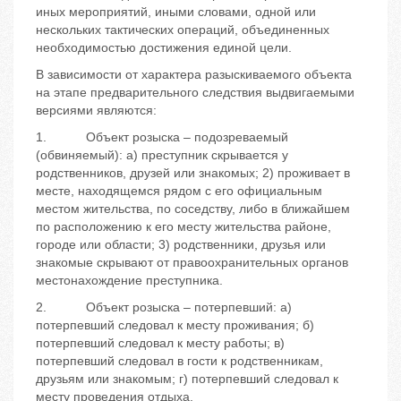
иных мероприятий, иными словами, одной или
нескольких тактических операций, объединенных
необходимостью достижения единой цели.
В зависимости от характера разыскиваемого объекта
на этапе предварительного следствия выдвигаемыми
версиями являются:
1. Объект розыска – подозреваемый
(обвиняемый): а) преступник скрывается у
родственников, друзей или знакомых; 2) проживает в
месте, находящемся рядом с его официальным
местом жительства, по соседству, либо в ближайшем
по расположению к его месту жительства районе,
городе или области; 3) родственники, друзья или
знакомые скрывают от правоохранительных органов
местонахождение преступника.
2. Объект розыска – потерпевший: а)
потерпевший следовал к месту проживания; б)
потерпевший следовал к месту работы; в)
потерпевший следовал в гости к родственникам,
друзьям или знакомым; г) потерпевший следовал к
месту проведения отдыха.