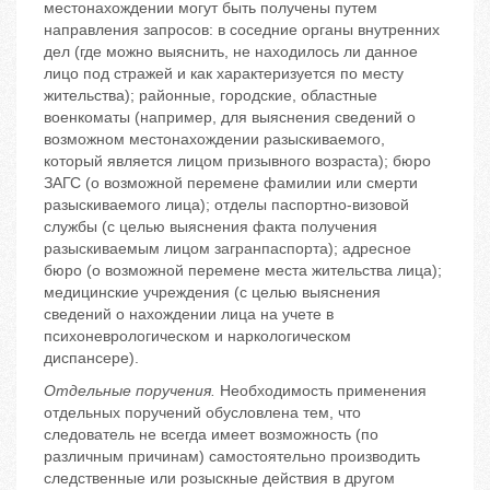
местонахождении могут быть получены путем
направления запросов: в соседние органы внутренних
дел (где можно выяснить, не находилось ли данное
лицо под стражей и как характеризуется по месту
жительства); районные, городские, областные
военкоматы (например, для выяснения сведений о
возможном местонахождении разыскиваемого,
который является лицом призывного возраста); бюро
ЗАГС (о возможной перемене фамилии или смерти
разыскиваемого лица); отделы паспортно-визовой
службы (с целью выяснения факта получения
разыскиваемым лицом загранпаспорта); адресное
бюро (о возможной перемене места жительства лица);
медицинские учреждения (с целью выяснения
сведений о нахождении лица на учете в
психоневрологическом и наркологическом
диспансере).
Отдельные поручения.
Необходимость применения
отдельных поручений обусловлена тем, что
следователь не всегда имеет возможность (по
различным причинам) самостоятельно производить
следственные или розыскные действия в другом