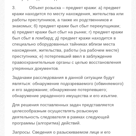
3. Объект розыска – предмет кражи: а) предмет
кражи находится по месту нахождения, жительства или
работы преступников, а также их родственников и
знакомых; б) предмет кражи был сбыт перекупщикам;
в) предмет кражи был сбыт на рынке; г) предмет кражи
был сбыт в ломбард; д) предмет кражи находится в
специально оборудованных тайниках вблизи места
нахождения, жительства, работы (на рабочем месте)
преступника; е) потерпевший ввел в заблуждение
правоохранительные органы с целью восстановления
утерянных документов.
Задачами расследования в данной ситуации будут
являться: обнаружение подозреваемого (обвиняемого)
и его задержание; обнаружение потерпевшего;
обнаружение украденного имущества и его изъятие.
Для решения поставленных задач представляется
целесообразным осуществлять розыскную
деятельность следователя в рамках следующей
программы (алгоритма) действий.
Запросы.
Сведения о разыскиваемом лице и его