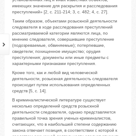
имеющих значение для раскрытия и расследования
преступлений» [2, с. 211-214; 3, с. 482; 4, с. 27].
Таким образом, объектами розыскной деятельности
следователя в ходе расследования преступлений
рассматриваемой категории являются лица, по
мнению следователя, совершившие преступление
(подозреваемые, обвиняемые); потерпевшие,
свидетели; похищенное имущество; орудия
преступления; документы или иные предметы с
характерными признаками преступления.
Кроме того, как и любой вид человеческой
деятельности, розыскная деятельность следователя
происходит путем использования определенных
средств [5, с. 14].
В криминалистической литературе существует
несколько определений средств розыскной
деятельности следователя, однако представляется
правильной точка зрения ученых-криминалистов,
считающих, что в наибольшей степени содержанию
закона отвечает позиция, в соответствии с которой к