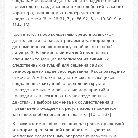
средствам розыскной деятельности следует относить
производство следственных и иных действий гласного
характера, выполняемых непосредственно
следователем [6, с. 26-31; 7, с. 86-92; 8, с. 19-30; 9, с.
114-116].
Кроме того, выбор конкретных средств розыскной
деятельности по рассматриваемой категории дел
детерминирован соответствующей следственной
ситуацией. В криминалистической науке давно
сложилась тенденция использования типичных
следственных ситуаций для решения самых
разнообразных задач расследования. Как справедливо
отмечает А.Р. Белкин, «с учетом складывающихся
следственных ситуаций, определения круга и
последовательности розыскных мероприятий и
проводимых в розыскных целях следственных
действий, в выборе момента их осуществления и
предвидении ожидаемых результатов, выражается
тактическая обоснованность розыска [10, с. 332].
В связи с этим особое значение для рассматриваемой
категории преступлений приобретает выделение
комплекса следственных, оперативно-розыскных и