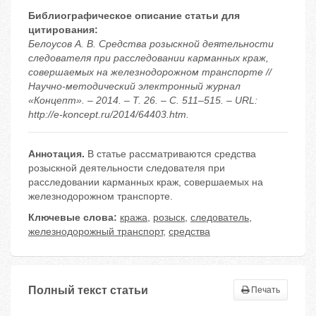
Библиографическое описание статьи для
цитирования:
Белоусов А. В. Средства розыскной деятельности
следователя при расследовании карманных краж,
совершаемых на железнодорожном транспорте //
Научно-методический электронный журнал
«Концепт». – 2014. – Т. 26. – С. 511–515. – URL:
http://e-koncept.ru/2014/64403.htm.
Аннотация.
В статье рассматриваются средства
розыскной деятельности следователя при
расследовании карманных краж, совершаемых на
железнодорожном транспорте.
Ключевые слова:
кража
,
розыск
,
следователь
,
железнодорожный транспорт
,
средства
Полный текст статьи
Печать