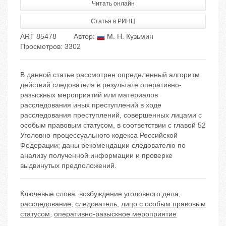
Читать онлайн
Статья в РИНЦ
ART 85478
Автор:
М. Н. Кузьмин
Просмотров: 3302
В данной статье рассмотрен определенный алгоритм
действий следователя в результате оперативно-
разыскных мероприятий или материалов
расследования иных преступлений в ходе
расследования преступлений, совершенных лицами с
особым правовым статусом, в соответствии с главой 52
Уголовно-процессуального кодекса Российской
Федерации; даны рекомендации следователю по
анализу полученной информации и проверке
выдвинутых предположений.
Ключевые слова:
возбуждение уголовного дела
,
расследование
,
следователь
,
лицо с особым правовым
статусом
,
оперативно-разыскное мероприятие