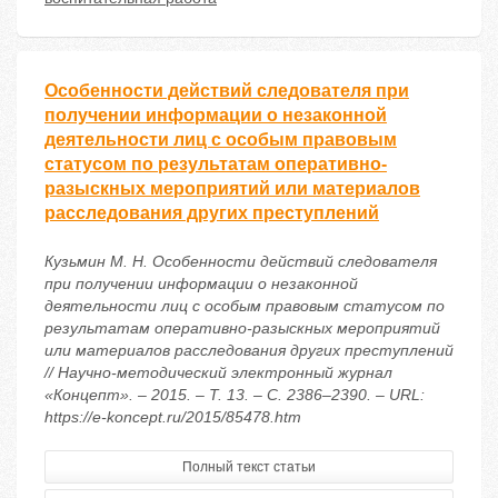
Особенности действий следователя при
получении информации о незаконной
деятельности лиц с особым правовым
статусом по результатам оперативно-
разыскных мероприятий или материалов
расследования других преступлений
Кузьмин М. Н. Особенности действий следователя
при получении информации о незаконной
деятельности лиц с особым правовым статусом по
результатам оперативно-разыскных мероприятий
или материалов расследования других преступлений
// Научно-методический электронный журнал
«Концепт». – 2015. – Т. 13. – С. 2386–2390. – URL:
https://e-koncept.ru/2015/85478.htm
Полный текст статьи