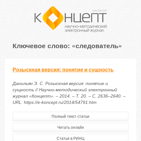
Ключевое слово: «следователь»
Розыскная версия: понятие и сущность
Данильян Э. С. Розыскная версия: понятие и
сущность // Научно-методический электронный
журнал «Концепт». – 2014. – Т. 20. – С. 2636–2640. –
URL: https://e-koncept.ru/2014/54791.htm
Полный текст статьи
Читать онлайн
Статья в РИНЦ