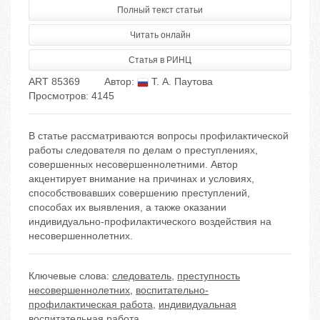
Полный текст статьи
Читать онлайн
Статья в РИНЦ
ART 85369
Автор:
Т. А. Паутова
Просмотров: 4145
В статье рассматриваются вопросы профилактической
работы следователя по делам о преступлениях,
совершенных несовершеннолетними. Автор
акцентирует внимание на причинах и условиях,
способствовавших совершению преступлений,
способах их выявления, а также оказании
индивидуально-профилактического воздействия на
несовершеннолетних.
Ключевые слова:
следователь
,
преступность
несовершеннолетних
,
воспитательно-
профилактическая работа
,
индивидуальная
воспитательная работа