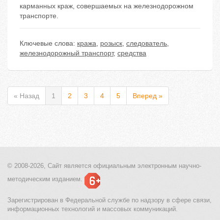
карманных краж, совершаемых на железнодорожном
транспорте.
Ключевые слова:
кража
,
розыск
,
следователь
,
железнодорожный транспорт
,
средства
« Назад
1
2
3
4
5
Вперед »
© 2008-2026, Сайт является
официальным электронным
научно-
методическим изданием.
Зарегистрирован в Федеральной службе по надзору в сфере связи,
информационных технологий и массовых коммуникаций.