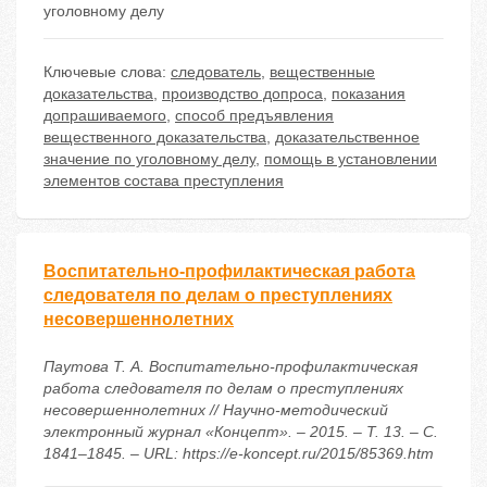
уголовному делу
Ключевые слова:
следователь
,
вещественные
доказательства
,
производство допроса
,
показания
допрашиваемого
,
способ предъявления
вещественного доказательства
,
доказательственное
значение по уголовному делу
,
помощь в установлении
элементов состава преступления
Воспитательно-профилактическая работа
следователя по делам о преступлениях
несовершеннолетних
Паутова Т. А. Воспитательно-профилактическая
работа следователя по делам о преступлениях
несовершеннолетних // Научно-методический
электронный журнал «Концепт». – 2015. – Т. 13. – С.
1841–1845. – URL: https://e-koncept.ru/2015/85369.htm