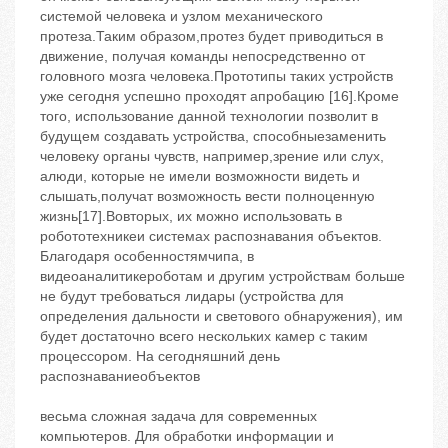
системой человека и узлом механического
протеза.Таким образом,протез будет приводиться в
движение, получая команды непосредственно от
головного мозга человека.Прототипы таких устройств
уже сегодня успешно проходят апробацию [16].Кроме
того, использование данной технологии позволит в
будущем создавать устройства, способныезаменить
человеку органы чувств, например,зрение или слух,
алюди, которые не имели возможности видеть и
слышать,получат возможность вести полноценную
жизнь[17].Вовторых, их можно использовать в
робототехникеи системах распознавания объектов.
Благодаря особенностямчипа, в
видеоаналитикероботам и другим устройствам больше
не будут требоваться лидары (устройства для
определения дальности и светового обнаружения), им
будет достаточно всего нескольких камер с таким
процессором. На сегодняшний день
распознаваниеобъектов
весьма сложная задача для современных
компьютеров. Для обработки информации и