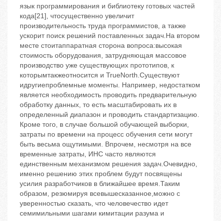
язык программирования и библиотеку готовых частей
кода[21], чтосущественно увеличит
производительность труда программистов, а также
ускорит поиск решений поставленных задач.На втором
месте стоитаппаратная сторона вопроса:высокая
стоимость оборудования, затрудняющая массовое
производство уже существующих прототипов, к
которымтакжеотносится и TrueNorth.Существуют
идругиепроблемные моменты. Например, недостатком
является необходимость проводить предварительную
обработку данных, то есть масштабировать их в
определенный диапазон и проводить стандартизацию.
Кроме того, в случае большой обучающей выборки,
затраты по времени на процесс обучения сети могут
быть весьма ощутимыми. Впрочем, несмотря на все
временные затраты, ИНС часто являются
единственным механизмом решения задач.Очевидно,
именно решению этих проблем будут посвящены
усилия разработчиков в ближайшее время.Таким
образом, резюмируя всевышесказанное,можно с
уверенностью сказать, что человечество идет
семимильными шагами кимитации разума и