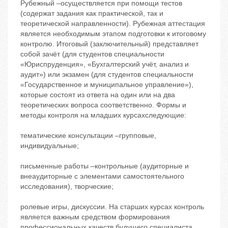
Рубежный –осуществляется при помощи тестов
(содержат задания как практической, так и
теоретической направленности). Рубежная аттестация
является необходимым этапом подготовки к итоговому
контролю. Итоговый (заключительный) представляет
собой зачёт (для студентов специальности
«Юриспруденция», «Бухгалтерский учёт, анализ и
аудит») или экзамен (для студентов специальности
«Государственное и муниципальное управление»),
которые состоят из ответа на один или на два
теоретических вопроса соответственно. Формы и
методы контроля на младших курсахследующие:
тематические консультации –групповые,
индивидуальные;
письменные работы –контрольные (аудиторные и
внеаудиторные с элементами самостоятельного
исследования), творческие;
ролевые игры, дискуссии. На старших курсах контроль
является важным средством формирования
профессиональных качеств будущего специалиста.