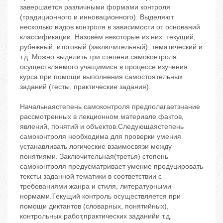
завершается различными формами контроля
(традиционного и инновационного). Выделяют
несколько видов контроля в зависимости от оснований
классификации. Назовём некоторые из них: текущий,
рубежный, итоговый (заключительный), тематический и
т.д. Можно выделить три степени самоконтроля,
осуществляемого учащимися в процессе изучения
курса при помощи выполнения самостоятельных
заданий (тесты, практические задания).
Начальнаястепень самоконтроля предполагаетзнание
рассмотренных в лекционном материале фактов,
явлений, понятий и объектов.Следующаястепень
самоконтроля необходима для проверки умения
устанавливать логические взаимосвязи между
понятиями. Заключительная(третья) степень
самоконтроля предусматривает умение продуцировать
тексты заданной тематики в соответствии с
требованиями жанра и стиля, литературными
нормами.Текущий контроль осуществляется при
помощи диктантов (словарных, понятийных),
контрольных работ,практических заданийи т.д.