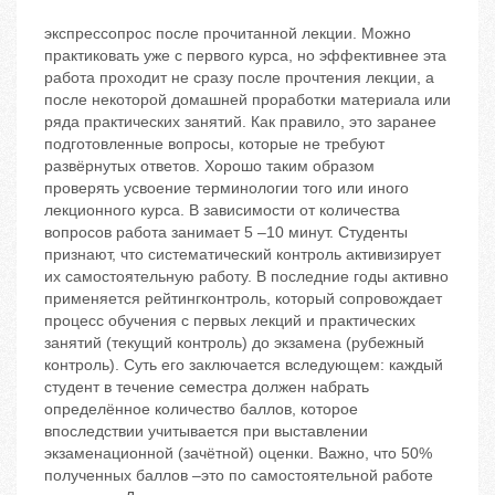
экспрессопрос после прочитанной лекции. Можно
практиковать уже с первого курса, но эффективнее эта
работа проходит не сразу после прочтения лекции, а
после некоторой домашней проработки материала или
ряда практических занятий. Как правило, это заранее
подготовленные вопросы, которые не требуют
развёрнутых ответов. Хорошо таким образом
проверять усвоение терминологии того или иного
лекционного курса. В зависимости от количества
вопросов работа занимает 5 –10 минут. Студенты
признают, что систематический контроль активизирует
их самостоятельную работу. В последние годы активно
применяется рейтингконтроль, который сопровождает
процесс обучения с первых лекций и практических
занятий (текущий контроль) до экзамена (рубежный
контроль). Суть его заключается вследующем: каждый
студент в течение семестра должен набрать
определённое количество баллов, которое
впоследствии учитывается при выставлении
экзаменационной (зачётной) оценки. Важно, что 50%
полученных баллов –это по самостоятельной работе