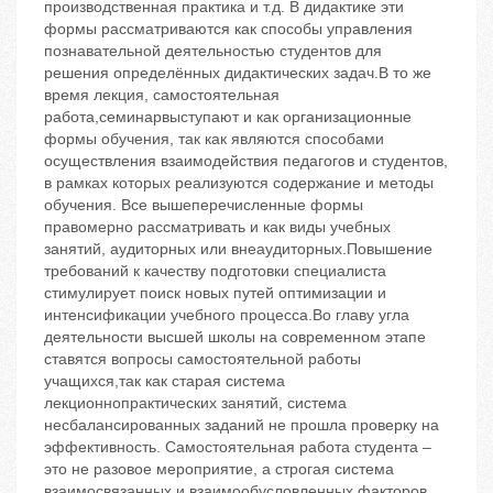
производственная практика и т.д. В дидактике эти
формы рассматриваются как способы управления
познавательной деятельностью студентов для
решения определённых дидактических задач.В то же
время лекция, самостоятельная
работа,семинарвыступают и как организационные
формы обучения, так как являются способами
осуществления взаимодействия педагогов и студентов,
в рамках которых реализуются содержание и методы
обучения. Все вышеперечисленные формы
правомерно рассматривать и как виды учебных
занятий, аудиторных или внеаудиторных.Повышение
требований к качеству подготовки специалиста
стимулирует поиск новых путей оптимизации и
интенсификации учебного процесса.Во главу угла
деятельности высшей школы на современном этапе
ставятся вопросы самостоятельной работы
учащихся,так как старая система
лекционнопрактических занятий, система
несбалансированных заданий не прошла проверку на
эффективность. Самостоятельная работа студента –
это не разовое мероприятие, а строгая система
взаимосвязанных и взаимообусловленных факторов,