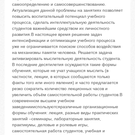
самоопределению и самосовершенствованию.
Актуализация данной проблемы на занятиях позволяет
повысить воспитательный потенциал учебного
процесса, сделать интеллектуальную деятельность
студентов важнейшим средством их личностного
развития.В настоящее время решение задач
интенсификации и оптимизации учебного процесса
уже не ограничивается поиском способов воздействия
на механизмы памяти человека. Решается задача
активизировать мыслительную деятельность студента.
В последние десятилетия осуждаются такие формы
обучения, которые не учат учащихся мыслить (в
частности, лекции, в которых сообщаются только
факты того или иного явления) и часто предлагается
резко сократить количество лекционных часов и
увеличить объём самостоятельной работы студентов.В
современном высшем учебном
заведениииспользуютсяразличные организационные
формы обучения: лекция, разные виды практических
занятий –семинары, лабораторные занятия,
практикумы, деловые и ролевые игры,
самостоятельная работа студентов, учебная и