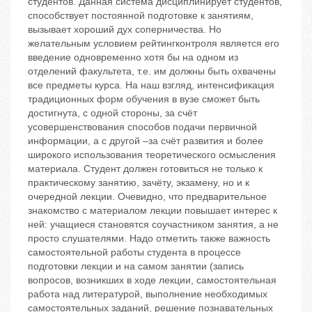
студентов. Данная система дисциплинирует студентов,
способствует постоянной подготовке к занятиям,
вызывает хороший дух соперничества. Но
желательным условием рейтингконтроля является его
введение одновременно хотя бы на одном из
отделений факультета, т.е. им должны быть охвачены
все предметы курса. На наш взгляд, интенсификация
традиционных форм обучения в вузе сможет быть
достигнута, с одной стороны, за счёт
усовершенствования способов подачи первичной
информации, а с другой –за счёт развития и более
широкого использования теоретического осмысления
материала. Студент должен готовиться не только к
практическому занятию, зачёту, экзамену, но и к
очередной лекции. Очевидно, что предварительное
знакомство с материалом лекции повышает интерес к
ней: учащиеся становятся соучастником занятия, а не
просто слушателями. Надо отметить также важность
самостоятельной работы студента в процессе
подготовки лекции и на самом занятии (запись
вопросов, возникших в ходе лекции, самостоятельная
работа над литературой, выполнение необходимых
самостоятельных заданий, решение познавательных