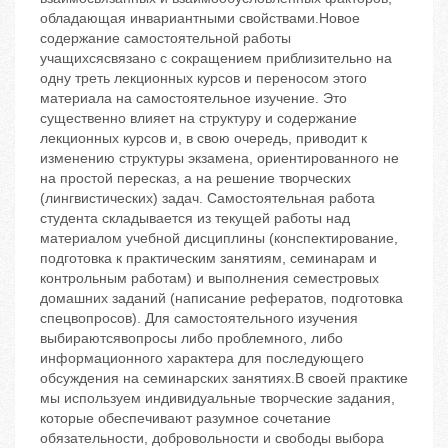
обладающая инвариантными свойствами.Новое
содержание самостоятельной работы
учащихсясвязано с сокращением приблизительно на
одну треть лекционных курсов и переносом этого
материала на самостоятельное изучение. Это
существенно влияет на структуру и содержание
лекционных курсов и, в свою очередь, приводит к
изменению структуры экзамена, ориентированного не
на простой пересказ, а на решение творческих
(лингвистических) задач. Самостоятельная работа
студента складывается из текущей работы над
материалом учебной дисциплины (конспектирование,
подготовка к практическим занятиям, семинарам и
контрольным работам) и выполнения семестровых
домашних заданий (написание рефератов, подготовка
спецвопросов). Для самостоятельного изучения
выбираютсявопросы либо проблемного, либо
информационного характера для последующего
обсуждения на семинарских занятиях.В своей практике
мы используем индивидуальные творческие задания,
которые обеспечивают разумное сочетание
обязательности, добровольности и свободы выбора