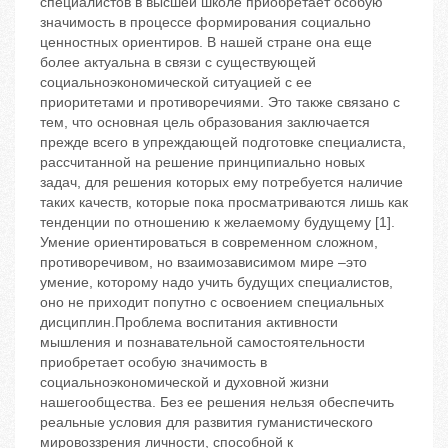
специалистов в высшей школе приобретает особую
значимость в процессе формирования социально
ценностных ориентиров. В нашей стране она еще
более актуальна в связи с существующей
социальноэкономической ситуацией с ее
приоритетами и противоречиями. Это также связано с
тем, что основная цель образования заключается
прежде всего в упреждающей подготовке специалиста,
рассчитанной на решение принципиально новых
задач, для решения которых ему потребуется наличие
таких качеств, которые пока просматриваются лишь как
тенденции по отношению к желаемому будущему [1].
Умение ориентироваться в современном сложном,
противоречивом, но взаимозависимом мире –это
умение, которому надо учить будущих специалистов,
оно не приходит попутно с освоением специальных
дисциплин.Проблема воспитания активности
мышления и познавательной самостоятельности
приобретает особую значимость в
социальноэкономической и духовной жизни
нашегообщества. Без ее решения нельзя обеспечить
реальные условия для развития гуманистического
мировоззрения личности, способной к