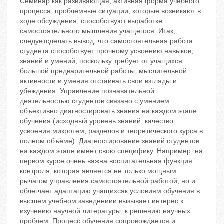
Семинар как развивающая, активная форма учебного
процесса, проблемные ситуации, которые возникают в
ходе обсуждения, способствуют выработке
самостоятельного мышления учащегося. Итак,
следуетсделать вывод, что самостоятельная работа
студента способствует прочному усвоению навыков,
знаний и умений, поскольку требует от учащихся
большой предварительной работы, мыслительной
активности и умения отстаивать свои взгляды и
убеждения. Управление познавательной
деятельностью студентов связано с умением
объективно диагностировать знания на каждом этапе
обучения (исходный уровень знаний, качество
усвоения микротем, разделов и теоретического курса в
полном объёме). Диагностирование знаний студентов
на каждом этапе имеет свою специфику. Например, на
первом курсе очень важна воспитательная функция
контроля, которая является не только мощным
рычагом управления самостоятельной работой, но и
облегчает адаптацию учащихсяк условиям обучения в
высшем учебном заведениии вызывает интерес к
изучению научной литературы, к решению научных
проблем. Процесс обучения сопровождается и