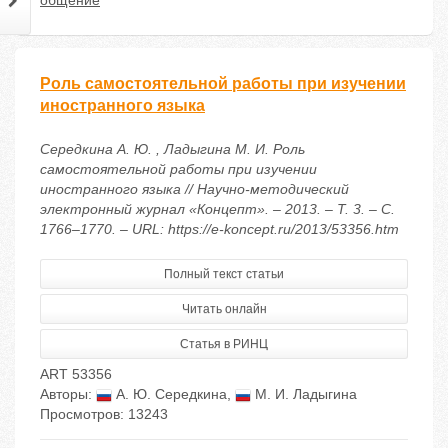
общение
Роль самостоятельной работы при изучении
иностранного языка
Середкина А. Ю. , Ладыгина М. И. Роль
самостоятельной работы при изучении
иностранного языка // Научно-методический
электронный журнал «Концепт». – 2013. – Т. 3. – С.
1766–1770. – URL: https://e-koncept.ru/2013/53356.htm
Полный текст статьи
Читать онлайн
Статья в РИНЦ
ART 53356
Авторы:
А. Ю. Середкина
,
М. И. Ладыгина
Просмотров: 13243