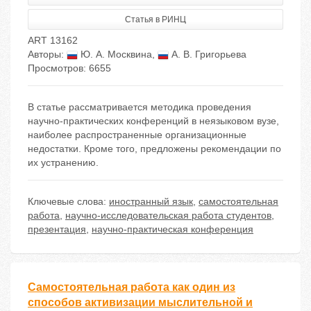
Статья в РИНЦ
ART 13162
Авторы:
Ю. А. Москвина
,
А. В. Григорьева
Просмотров: 6655
В статье рассматривается методика проведения
научно-практических конференций в неязыковом вузе,
наиболее распространенные организационные
недостатки. Кроме того, предложены рекомендации по
их устранению.
Ключевые слова:
иностранный язык
,
самостоятельная
работа
,
научно-исследовательская работа студентов
,
презентация
,
научно-практическая конференция
Самостоятельная работа как один из
способов активизации мыслительной и