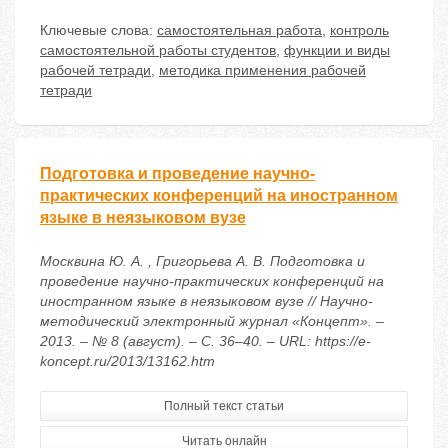
Ключевые слова:
самостоятельная работа
,
контроль
самостоятельной работы студентов
,
функции и виды
рабочей тетради
,
методика применения рабочей
тетради
Подготовка и проведение научно-
практических конференций на иностранном
языке в неязыковом вузе
Москвина Ю. А. , Григорьева А. В. Подготовка и
проведение научно-практических конференций на
иностранном языке в неязыковом вузе // Научно-
методический электронный журнал «Концепт». –
2013. – № 8 (август). – С. 36–40. – URL: https://e-
koncept.ru/2013/13162.htm
Полный текст статьи
Читать онлайн