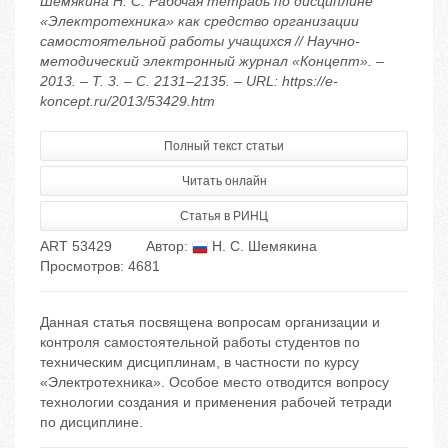
Шемякина Н. С. Рабочая тетрадь по дисциплине
«Электротехника» как средство организации
самостоятельной работы учащихся // Научно-
методический электронный журнал «Концепт». –
2013. – Т. 3. – С. 2131–2135. – URL: https://e-
koncept.ru/2013/53429.htm
Полный текст статьи
Читать онлайн
Статья в РИНЦ
ART 53429
Автор:
Н. С. Шемякина
Просмотров: 4681
Данная статья посвящена вопросам организации и
контроля самостоятельной работы студентов по
техническим дисциплинам, в частности по курсу
«Электротехника». Особое место отводится вопросу
технологии создания и применения рабочей тетради
по дисциплине.