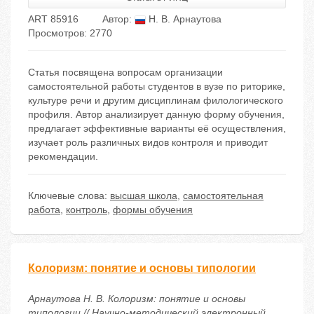
ART 85916
Автор:
Н. В. Арнаутова
Просмотров: 2770
Статья посвящена вопросам организации
самостоятельной работы студентов в вузе по риторике,
культуре речи и другим дисциплинам филологического
профиля. Автор анализирует данную форму обучения,
предлагает эффективные варианты её осуществления,
изучает роль различных видов контроля и приводит
рекомендации.
Ключевые слова:
высшая школа
,
самостоятельная
работа
,
контроль
,
формы обучения
Колоризм: понятие и основы типологии
Арнаутова Н. В. Колоризм: понятие и основы
типологии // Научно-методический электронный