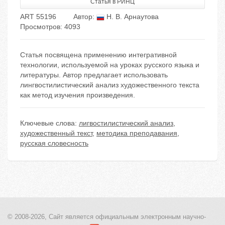
Статья в РИНЦ
ART 55196
Автор:
Н. В. Арнаутова
Просмотров: 4093
Статья посвящена применению интегративной
технологии, используемой на уроках русского языка и
литературы. Автор предлагает использовать
лингвостилистический анализ художественного текста
как метод изучения произведения.
Ключевые слова:
лигвостилистический анализ
,
художественный текст
,
методика преподавания
,
русская словесность
© 2008-2026, Сайт является
официальным электронным
научно-