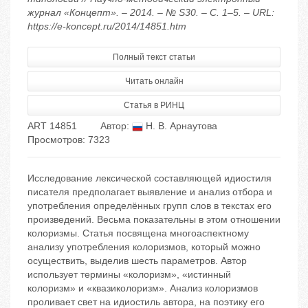
журнал «Концепт». – 2014. – № S30. – С. 1–5. – URL:
https://e-koncept.ru/2014/14851.htm
Полный текст статьи
Читать онлайн
Статья в РИНЦ
ART 14851
Автор:
Н. В. Арнаутова
Просмотров: 7323
Исследование лексической составляющей идиостиля
писателя предполагает выявление и анализ отбора и
употребления определённых групп слов в текстах его
произведений. Весьма показательны в этом отношении
колоризмы. Статья посвящена многоаспектному
анализу употребления колоризмов, который можно
осуществить, выделив шесть параметров. Автор
использует термины «колоризм», «истинный
колоризм» и «квазиколоризм». Анализ колоризмов
проливает свет на идиостиль автора, на поэтику его