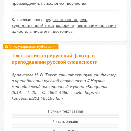
произведений, психологию творчества.
Ключевые слова:
художественная речь
,
художественный текст
,
колоризм
,
цветонаименование
,
идиостиль писателя
,
цветопись
Международная публикация
Текст как интегрирующий фактор в
преподавании русской словесности
Арнаутова Н. В. Текст как интегрирующий фактор
в преподавании русской словесности // Научно-
методический электронный журнал «Концепт». –
2014. – Т. 20. – С. 4656–4660. – URL: https://e-
koncept.ru/2014/55196.htm
Полный текст статьи
Читать онлайн