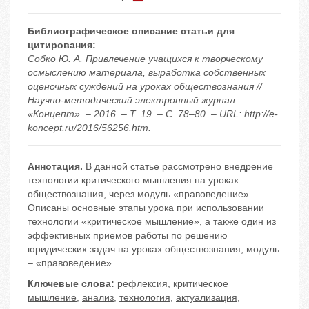
Библиографическое описание статьи для
цитирования:
Собко Ю. А. Привлечение учащихся к творческому
осмыслению материала, выработка собственных
оценочных суждений на уроках обществознания //
Научно-методический электронный журнал
«Концепт». – 2016. – Т. 19. – С. 78–80. – URL: http://e-
koncept.ru/2016/56256.htm.
Аннотация.
В данной статье рассмотрено внедрение
технологии критического мышления на уроках
обществознания, через модуль «правоведение».
Описаны основные этапы урока при использовании
технологии «критическое мышление», а также один из
эффективных приемов работы по решению
юридических задач на уроках обществознания, модуль
– «правоведение».
Ключевые слова:
рефлексия
,
критическое
мышление
,
анализ
,
технология
,
актуализация
,