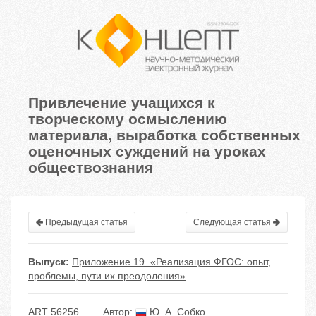
Привлечение учащихся к
творческому осмыслению
материала, выработка собственных
оценочных суждений на уроках
обществознания
Предыдущая статья
Следующая статья
Выпуск:
Приложение 19. «Реализация ФГОС: опыт,
проблемы, пути их преодоления»
ART 56256
Автор:
Ю. А. Собко