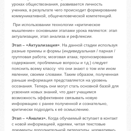
уроках обществознания, развивается личность
ученика, в результате чего происходит формирование
коммуникативной, общечеловеческой компетенций.
При использовании технологии «критическое
мышление» основными этапами урока являются: этап
актуализации, этап анализа и рефлексии.
Этап – «Актуализация»
. На данной стадии используя
разные приемы и формы (индивидуальная / парная /
групповая работа; мозговая атака; прогнозирование
содержания; проблемные вопросы и т.д.) следует
пояснить всему классу что они знают о том или ином
явлении, своими словами. Таким образом, полученная
раньше информация представляется на уровень
осознания. Теперь они могут стать основной базой для
усвоения новых знаний, что дает учащимся
возможность эффективнее связывать новую
информацию с ранее полученной и сознательно,
критически подходить к её осмыслению.
Этап – «Анализ».
Когда обучаемый вступает в контакт
с новой информацией, идеями, читая текстовые
документы дополнительной литературы, нормативно-