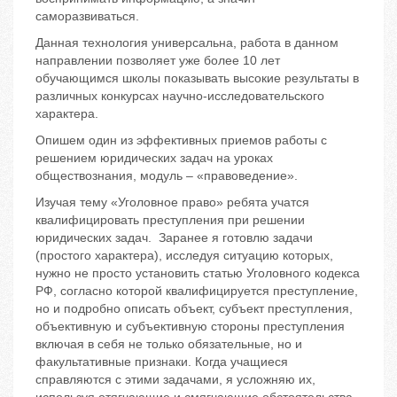
саморазвиваться.
Данная технология универсальна, работа в данном
направлении позволяет уже более 10 лет
обучающимся школы показывать высокие результаты в
различных конкурсах научно-исследовательского
характера.
Опишем один из эффективных приемов работы с
решением юридических задач на уроках
обществознания, модуль – «правоведение».
Изучая тему «Уголовное право» ребята учатся
квалифицировать преступления при решении
юридических задач. Заранее я готовлю задачи
(простого характера), исследуя ситуацию которых,
нужно не просто установить статью Уголовного кодекса
РФ, согласно которой квалифицируется преступление,
но и подробно описать объект, субъект преступления,
объективную и субъективную стороны преступления
включая в себя не только обязательные, но и
факультативные признаки. Когда учащиеся
справляются с этими задачами, я усложняю их,