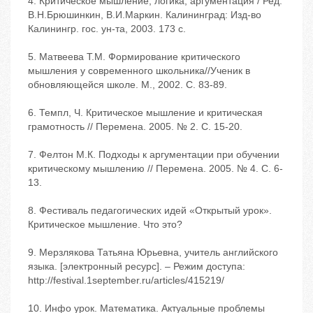
4. Критическое мышление, логика, аргументация / Ред.
В.Н.Брюшинкин, В.И.Маркин. Калининград: Изд-во
Калинингр. гос. ун-та, 2003. 173 с.
5. Матвеева Т.М. Формирование критического
мышления у современного школьника//Ученик в
обновляющейся школе. М., 2002. C. 83-89.
6. Темпл, Ч. Критическое мышление и критическая
грамотность // Перемена. 2005. № 2. С. 15-20.
7. Фелтон М.К. Подходы к аргументации при обучении
критическому мышлению // Перемена. 2005. № 4. С. 6-
13.
8. Фестиваль педагогических идей «Открытый урок».
Критическое мышление. Что это?
9. Мерзлякова Татьяна Юрьевна, учитель английского
языка. [электронный ресурс]. – Режим доступа:
http://festival.1september.ru/articles/415219/
10. Инфо урок. Математика. Актуальные проблемы