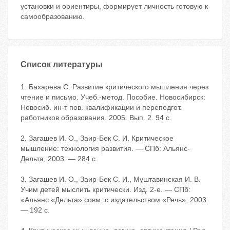
установки и ориентиры, формирует личность готовую к
самообразованию.
Список литературы
1. Бахарева С. Развитие критического мышления через
чтение и письмо. Учеб.-метод. Пособие. Новосибирск:
Новосиб. ин-т пов. квалификации и переподгот.
работников образования. 2005. Вып. 2. 94 c.
2. Загашев И. О., Заир-Бек С. И. Критическое
мышление: технология развития. — СПб: Альянс-
Дельта, 2003. — 284 с.
3. Загашев И. О., Заир-Бек С. И., Муштавинская И. В.
Учим детей мыслить критически. Изд. 2-е. — СПб:
«Альянс «Дельта» совм. с издательством «Речь», 2003.
— 192 с.