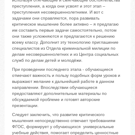
используя отягчающие и смягчающие обстоятельства
преступления, а когда они усвоят и этот этап –
преступления несовершеннолетними. И вот с
задачами они справляются, пора развивать
критическое мышление более активно – я предлагаю
им составить первые задачи самостоятельно, потом
они также усложняются и предлагаются к решению
всему классу. Дополнит эту технологию приглашение
специалистов из Отдела криминальной милиции по
делам несовершеннолетних и из Центра социальных
служб по делам детей и молодёжи.
При проведении последнего этапа - обучающиеся
отмечают важность и пользу подобных форм уроков и
выражают желание к дальнейшей работе в данном
направлении. Впоследствии обучающиеся
предоставляют дополнительные материалы по
обсуждаемой проблеме и готовят авторские
презентации.
Следует заключить, что развитие критического
мышления непосредственно отвечает требованиям
ФГОС, формирует у обучающихся универсальные
учебные действия, помогает определить ценностные