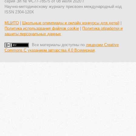
серия Эл № ФС77-78575 от 08 июля 2020 г
Научно-методическому журналу присвоен международный код
ISSN 2304-120X
МЦИТО
|
Школьные олимпиады и онлайн конкурсы для детей
|
Политика использования файлов cookie
|
Политика обработки и
защиты персональных данных
Все материалы доступны по
лицензии Creative
Commons С указанием авторства 4.0 Всемирная
.