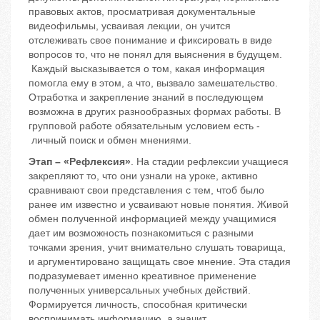
правовых актов, просматривая документальные
видеофильмы, усваивая лекции, он учится
отслеживать свое понимание и фиксировать в виде
вопросов то, что не понял для выяснения в будущем.
Каждый высказывается о том, какая информация
помогла ему в этом, а что, вызвало замешательство.
Отработка и закрепление знаний в последующем
возможна в других разнообразных формах работы. В
групповой работе обязательным условием есть -
личный поиск и обмен мнениями.
Этап – «Рефлексия»
. На стадии рефлексии учащиеся
закрепляют то, что они узнали на уроке, активно
сравнивают свои представления с тем, чтоб было
ранее им известно и усваивают новые понятия. Живой
обмен полученной информацией между учащимися
дает им возможность познакомиться с разными
точками зрения, учит внимательно слушать товарища,
и аргументировано защищать свое мнение. Эта стадия
подразумевает именно креативное применение
полученных универсальных учебных действий.
Формируется личность, способная критически
воспринимать информацию, а значит