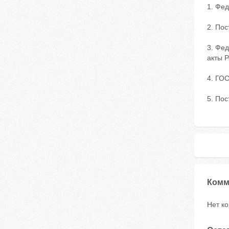
1. Фед
2. Пос
3. Фед
акты Р
4. ГО
5. Пос
Комм
Нет к