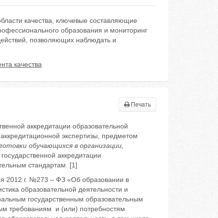
области качества, ключевые составляющие
профессионального образования и мониторинг
действий, позволяющих наблюдать и
нта качества
Печать
ственной аккредитации образовательной
м аккредитационной экспертизы, предметом
готовки обучающихся в организации,
 государственной аккредитации
льным стандартам. [1]
ря 2012 г. №273 – ФЗ «Об образовании в
стика образовательной деятельности и
еральным государственным образовательным
ым требованиям и (или) потребностям