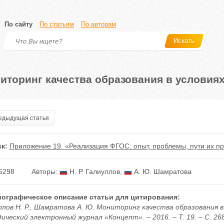
По сайту
По статьям
По авторам
Искать
иторинг качества образования в условия
дыдущая статья
к:
Приложение 19. «Реализация ФГОС: опыт, проблемы, пути их п
6298
Авторы:
Н. Р. Галиуллов
,
А. Ю. Шамратова
ографическое описание статьи для цитирования:
ллов Н. Р., Шамратова А. Ю. Мониторинг качества образования в
ческий электронный журнал «Концепт». – 2016. – Т. 19. – С. 268–2