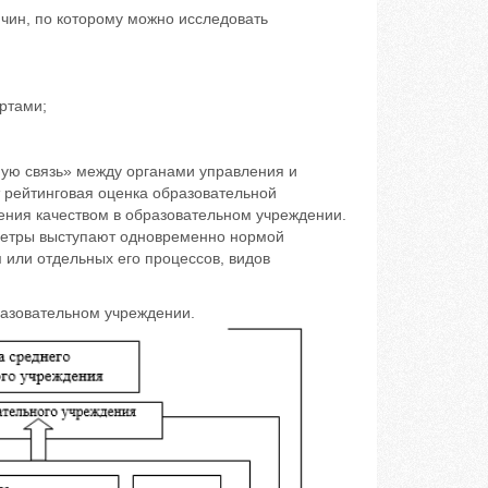
ин, по которому можно исследовать
ртами;
ную связь» между органами управления и
т рейтинговая оценка образовательной
ения качеством в образовательном учреждении.
аметры выступают одновременно нормой
 или отдельных его процессов, видов
разовательном учреждении.