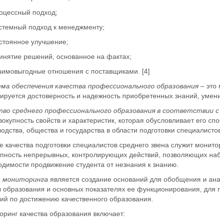
цессный подход;
темный подход к менеджменту;
тоянное улучшение;
нятие решений, основанное на фактах;
имовыгодные отношения с поставщиками. [4]
ма обеспечения качества профессионального образования
– это
ируется достоверность и надежность приобретенных знаний, умени
тво среднего профессионального образования в соответствии
вокупность свойств и характеристик, которая обусловливает его с
одства, общества и государства в области подготовки специалистов
 качества подготовки специалистов среднего звена служит монито
упность непрерывных, контролирующих действий, позволяющих наб
одимости продвижение студента от незнания к знанию.
 мониторинга
является создание оснований для обобщения и ан
 образования и основных показателях ее функционирования, для 
ий по достижению качественного образования.
оринг качества образования включает: