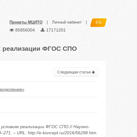
Проекты МЦИТО
|
Личный кабинет
|
EN
85856004
17171201
х реализации ФГОС СПО
Следующая статья
реодоления»
 условиях реализации ФГОС СПО // Научно-
71. – URL: http://e-koncept.ru/2016/56298.htm.