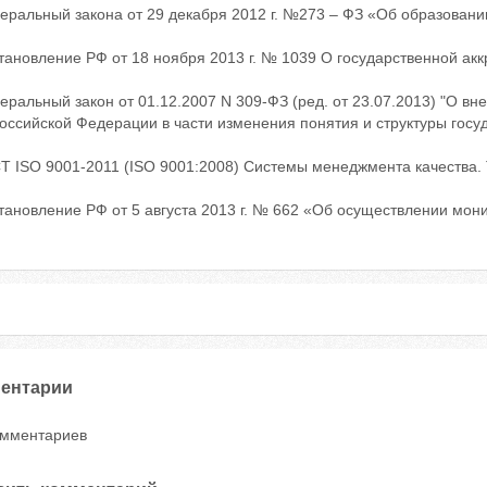
еральный закона от 29 декабря 2012 г. №273 – ФЗ «Об образовани
тановление РФ от 18 ноября 2013 г. № 1039 О государственной ак
еральный закон от 01.12.2007 N 309-ФЗ (ред. от 23.07.2013) "О в
оссийской Федерации в части изменения понятия и структуры госу
СТ ISO 9001-2011 (ISO 9001:2008) Системы менеджмента качества.
тановление РФ от 5 августа 2013 г. № 662 «Об осуществлении мон
ентарии
омментариев