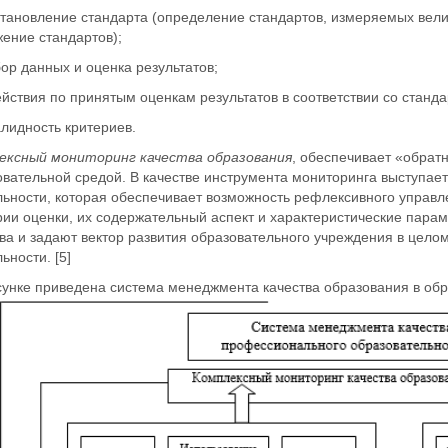
ановление стандарта (определение стандартов, измеряемых велич
ение стандартов);
р данных и оценка результатов;
ствия по принятым оценкам результатов в соответствии со станда
идность критериев.
ексный мониторинг качества образования
, обеспечивает «обрат
вательной средой. В качестве инструмента мониторинга выступае
льности, которая обеспечивает возможность рефлексивного управл
рии оценки, их содержательный аспект и характеристические пар
ва и задают вектор развития образовательного учреждения в целом
ьности. [5]
сунке приведена система менеджмента качества образования в об