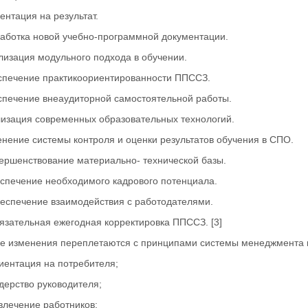
ентация на результат.
работка новой учебно-программной документации.
лизация модульного подхода в обучении.
спечение практикоориентированности ППССЗ.
спечение внеаудиторной самостоятельной работы.
лизация современных образовательных технологий.
нение системы контроля и оценки результатов обучения в СПО.
вершенствование материально- технической базы.
еспечение необходимого кадрового потенциала.
беспечение взаимодействия с работодателями.
язательная ежегодная корректировка ППССЗ. [3]
е изменения переплетаются с принципами системы менеджмента к
ентация на потребителя;
ерство руководителя;
лечение работников;