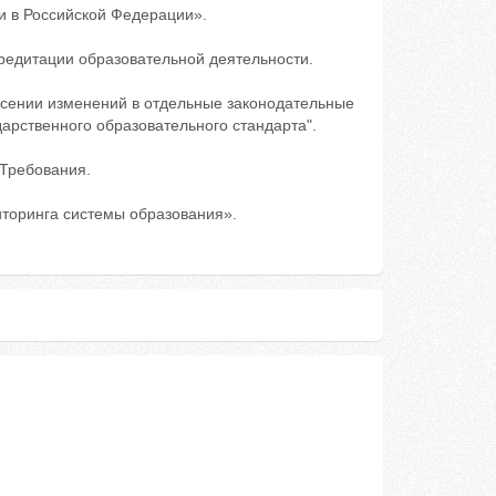
и в Российской Федерации».
кредитации образовательной деятельности.
несении изменений в отдельные законодательные
дарственного образовательного стандарта".
 Требования.
иторинга системы образования».