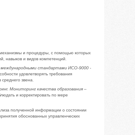
 механизмы и процедуры, с помощью которых
й, навыков и видов компетенций.
 с международными стандартами ИСО-9000
-
пособности удовлетворять требования
 среднего звена.
ринг.
Мониторинг качества образования
–
людать и корректировать по мере
ализа полученной информации о состоянии
принятия обоснованных управленческих