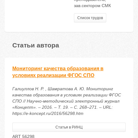
зав.сектором СМК
Список трудов
Статьи автора
Мониторинг качества образования в
условиях реализации ФГОС СПО
Галиуллов Н. Р. , Шамратова А. Ю. Мониторинг
качества образования в условиях реализации ФГОС
СПО // Научно-методический электронный журнал
«Концепт». – 2016. – Т. 19. – С. 268–271. – URL:
https://e-koncept.ru/2016/56298.htm
Статья в РИНЦ
ART 56298