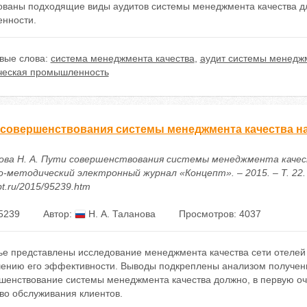
ованы подходящие виды аудитов системы менеджмента качества дл
нности.
вые слова:
система менеджмента качества
,
аудит системы менеджм
ческая промышленность
 совершенствования системы менеджмента качества н
ова Н. А. Пути совершенствования системы менеджмента качес
-методический электронный журнал «Концепт». – 2015. – Т. 22. – 
t.ru/2015/95239.htm
5239
Автор:
Н. А. Таланова
Просмотров: 4037
тье представлены исследование менеджмента качества сети отеле
ению его эффективности. Выводы подкреплены анализом полученн
шенствование системы менеджмента качества должно, в первую оч
во обслуживания клиентов.