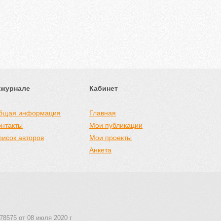
 журнале
Кабинет
бщая информация
Главная
онтакты
Мои публикации
писок авторов
Мои проекты
Анкета
78575 от 08 июля 2020 г