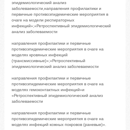
эпидемиологический анализ
заболеваемости,направления профилактики и
первичные противоэпидемические мероприятия в
очаге на модели респираторных
инфекций»;«Ретроспективный эпидемиологический
анализ заболеваемости
направления профилактики и первичные
противоэпидемические мероприятия в очаге на
моделях кровяных инфекций
(трансмиссивные)»;«Ретроспективный
эпидемиологический анализ заболеваемости
направления профилактики и первичные
противоэпидемические мероприятия в очаге на
моделях гемоконтактных инфекций»и
«Ретроспективный эпидемиологический анализ
заболеваемости
направления профилактики и первичные
противоэпидемические мероприятия в очаге на
моделях инфекций кожных покровов (раневые)».