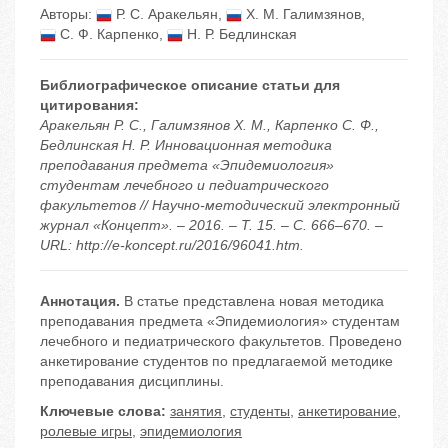
Авторы:
Р. С. Аракельян
,
Х. М. Галимзянов
,
С. Ф. Карпенко
,
Н. Р. Бедлинская
Библиографическое описание статьи для
цитирования:
Аракельян Р. С., Галимзянов Х. М., Карпенко С. Ф.,
Бедлинская Н. Р. Инновационная методика
преподавания предмета «Эпидемиология»
студентам лечебного и педиатрического
факультетов // Научно-методический электронный
журнал «Концепт». – 2016. – Т. 15. – С. 666–670. –
URL: http://e-koncept.ru/2016/96041.htm.
Аннотация.
В статье представлена новая методика
преподавания предмета «Эпидемиология» студентам
лечебного и педиатрического факультетов. Проведено
анкетирование студентов по предлагаемой методике
преподавания дисциплины.
Ключевые слова:
занятия
,
студенты
,
анкетирование
,
ролевые игры
,
эпидемиология