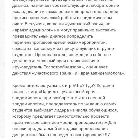
диагноз, назначает соответствующие лабораторные
исследования и также решает вопрос о проведении
противоэпидемической работы в эпидемическом
очаге.В случаях, когда ни «участковый врач», ни
«врачэпидемиолог» не могут правильно выставить
предварительный диагноз иопределить
переченьпротивоэпидемическихмероприятий,
создается консилиум из присутствующих в группе
студентов. Преподаватель, совмещаяв себе две
должности: «главный врач поликлиники» и
«руководитель Роспотребнадзора», оценивает
действия «участкового врача» и «врачаэпидемиолога».
Кроме интеллектуальных игр «Что? Где? Когда» и
ролевых игр «Пациент –участковый врач –
эпидемиолог», при разборе темы по военной
эпидемиологии, преподаватель по желанию самих
студентов выбирает лидера из числа обучающихся,
которому предлагает самостоятельно провести
практическое занятиев «роли преподавателя».Для
оценки предлагаемой методики преподавания
дисциплины было проведено анкетирование 97