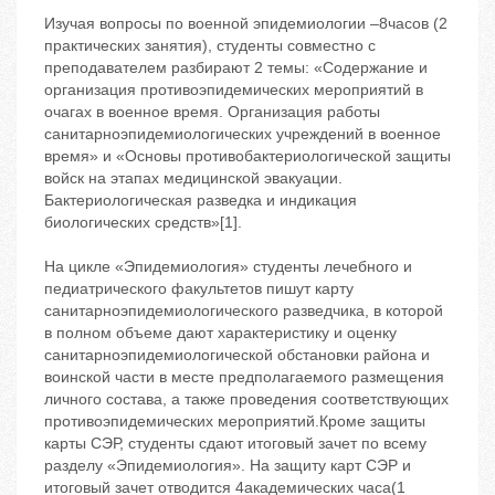
Изучая вопросы по военной эпидемиологии –8часов (2
практических занятия), студенты совместно с
преподавателем разбирают 2 темы: «Содержание и
организация противоэпидемических мероприятий в
очагах в военное время. Организация работы
санитарноэпидемиологических учреждений в военное
время» и «Основы противобактериологической защиты
войск на этапах медицинской эвакуации.
Бактериологическая разведка и индикация
биологических средств»[1].
На цикле «Эпидемиология» студенты лечебного и
педиатрического факультетов пишут карту
санитарноэпидемиологического разведчика, в которой
в полном объеме дают характеристику и оценку
санитарноэпидемиологической обстановки района и
воинской части в месте предполагаемого размещения
личного состава, а также проведения соответствующих
противоэпидемических мероприятий.Кроме защиты
карты СЭР, студенты сдают итоговый зачет по всему
разделу «Эпидемиология». На защиту карт СЭР и
итоговый зачет отводится 4академических часа(1