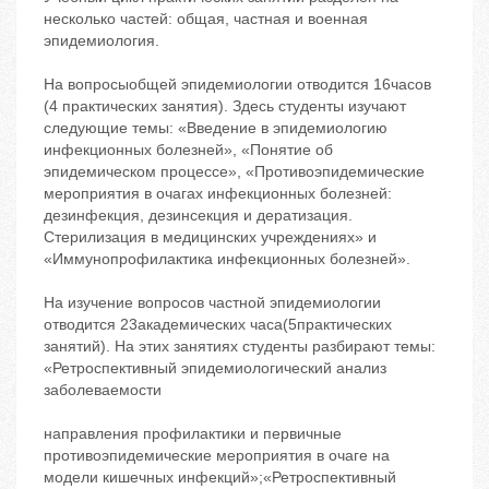
несколько частей: общая, частная и военная
эпидемиология.
На вопросыобщей эпидемиологии отводится 16часов
(4 практических занятия). Здесь студенты изучают
следующие темы: «Введение в эпидемиологию
инфекционных болезней», «Понятие об
эпидемическом процессе», «Противоэпидемические
мероприятия в очагах инфекционных болезней:
дезинфекция, дезинсекция и дератизация.
Стерилизация в медицинских учреждениях» и
«Иммунопрофилактика инфекционных болезней».
На изучение вопросов частной эпидемиологии
отводится 23академических часа(5практических
занятий). На этих занятиях студенты разбирают темы:
«Ретроспективный эпидемиологический анализ
заболеваемости
направления профилактики и первичные
противоэпидемические мероприятия в очаге на
модели кишечных инфекций»;«Ретроспективный