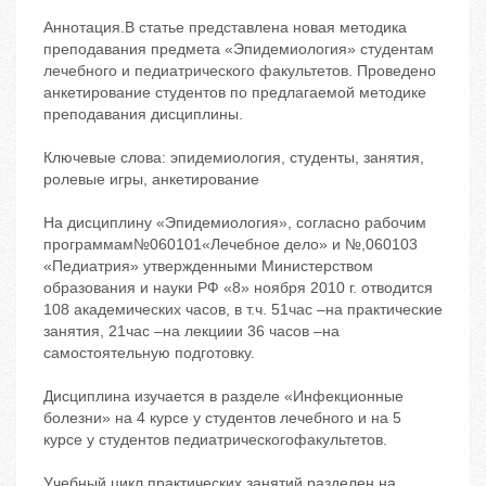
Аннотация.В статье представлена новая методика
преподавания предмета «Эпидемиология» студентам
лечебного и педиатрического факультетов. Проведено
анкетирование студентов по предлагаемой методике
преподавания дисциплины.
Ключевые слова: эпидемиология, студенты, занятия,
ролевые игры, анкетирование
На дисциплину «Эпидемиология», согласно рабочим
программам№060101«Лечебное дело» и №,060103
«Педиатрия» утвержденными Министерством
образования и науки РФ «8» ноября 2010 г. отводится
108 академических часов, в т.ч. 51час –на практические
занятия, 21час –на лекциии 36 часов –на
самостоятельную подготовку.
Дисциплина изучается в разделе «Инфекционные
болезни» на 4 курсе у студентов лечебного и на 5
курсе у студентов педиатрическогофакультетов.
Учебный цикл практических занятий разделен на