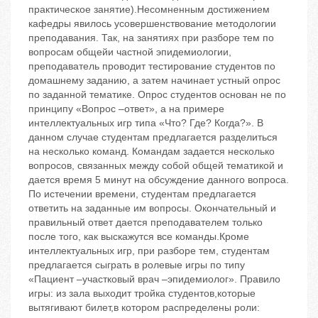
практическое занятие).Несомненным достижением
кафедры явилось усовершенствование методологии
преподавания. Так, на занятиях при разборе тем по
вопросам общейи частной эпидемиологии,
преподаватель проводит тестирование студентов по
домашнему заданию, а затем начинает устный опрос
по заданной тематике. Опрос студентов основан не по
принципу «Вопрос –ответ», а на примере
интеллектуальных игр типа «Что? Где? Когда?». В
данном случае студентам предлагается разделиться
на несколько команд. Командам задается несколько
вопросов, связанных между собой общей тематикой и
дается время 5 минут на обсуждение данного вопроса.
По истечении времени, студентам предлагается
ответить на заданные им вопросы. Окончательный и
правильный ответ дается преподавателем только
после того, как выскажутся все команды.Кроме
интеллектуальных игр, при разборе тем, студентам
предлагается сыграть в ролевые игры по типу
«Пациент –участковый врач –эпидемиолог». Правило
игры: из зала выходит тройка студентов,которые
вытягивают билет,в котором распределены роли: