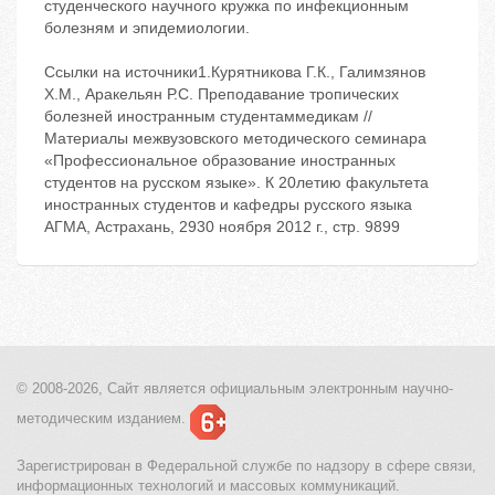
студенческого научного кружка по инфекционным
болезням и эпидемиологии.
Ссылки на источники1.Курятникова Г.К., Галимзянов
Х.М., Аракельян Р.С. Преподавание тропических
болезней иностранным студентаммедикам //
Материалы межвузовского методического семинара
«Профессиональное образование иностранных
студентов на русском языке». К 20летию факультета
иностранных студентов и кафедры русского языка
АГМА, Астрахань, 2930 ноября 2012 г., стр. 9899
© 2008-2026, Сайт является
официальным электронным
научно-
методическим изданием.
Зарегистрирован в Федеральной службе по надзору в сфере связи,
информационных технологий и массовых коммуникаций.