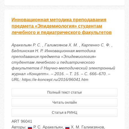
Инновационная методика преподавания
предмета «Эпидемиология» студентам
лечебного и педиатрического факультетов
Аракельян Р. С. , Галимзянов Х. М. , Карпенко С. Ф. ,
Бедлинская Н. Р. Инновационная методика
преподавания предмета «Эпидемиология»
студентам лечебного и педиатрического
факультетов // Научно-методический электронный
журнал «Концепт». – 2016. – Т. 15. – С. 666–670. –
URL: https://e-koncept.ru/2016/96041.htm
Полный текст статьи
Читать онлайн
Статья в РИНЦ
ART 96041
Авторы:
Р. С. Аракельян
,
Х. М. Галимзянов
,