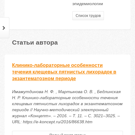
эпидемиологии
Список трудов
Статьи автора
Клинико-лабораторные особенности
течения клещевых пятнистых лихорадок в
экзантематозном периоде
Имамутдинова Н. Ф. , Мартынова О. В. , Бедлинская
Н. Р. Клинико-лабораторные особенности течения
клещевых пятнистых лихорадок в экзантематозном
периоде // Научно-методический электронный
журнал «Концепт». – 2016. – Т. 11. – С. 3021–3025. –
URL: https://e-koncept.ru/2016/86638.htm