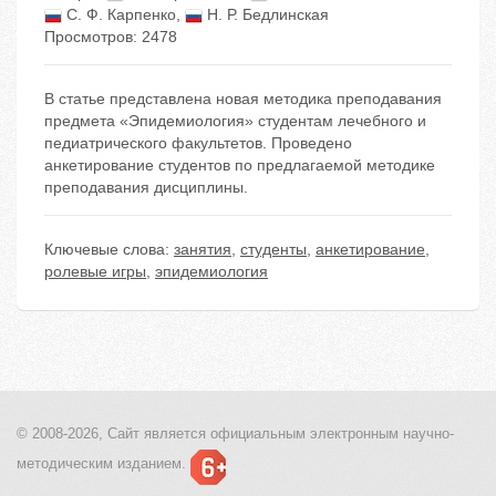
С. Ф. Карпенко
,
Н. Р. Бедлинская
Просмотров: 2478
В статье представлена новая методика преподавания
предмета «Эпидемиология» студентам лечебного и
педиатрического факультетов. Проведено
анкетирование студентов по предлагаемой методике
преподавания дисциплины.
Ключевые слова:
занятия
,
студенты
,
анкетирование
,
ролевые игры
,
эпидемиология
© 2008-2026, Сайт является
официальным электронным
научно-
методическим изданием.