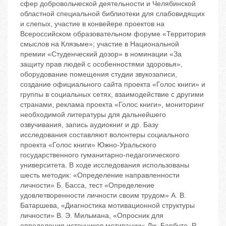
сфер добровольческой деятельности и Челябинской
областной специальной библиотеки для слабовидящих
и слепых, участие в конвейере проектов на
Всероссийском образовательном форуме «Территория
смыслов на Клязьме»; участие в Национальной
премии «Студенческий дозор» в номинации «За
защиту прав людей с особенностями здоровья»,
оборудование помещения студии звукозаписи,
создание официального сайта проекта «Голос книги» и
группы в социальных сетях, взаимодействие с другими
странами, реклама проекта «Голос книги», мониторинг
необходимой литературы для дальнейшего
озвучивания, запись аудиокниг и др. Базу
исследования составляют волонтеры социального
проекта «Голос книги» Южно-Уральского
государственного гуманитарно-педагогического
университета. В ходе исследования использованы
шесть методик: «Определение направленности
личности» Б. Басса, тест «Определение
удовлетворенности личности своим трудом» А. В.
Батаршева, «Диагностика мотивационной структуры
личности» В. Э. Мильмана, «Опросник для
определения источников мотивации» Дж. Барбуто, Р.