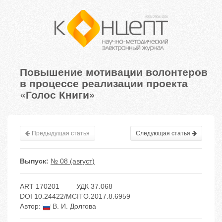
Повышение мотивации волонтеров
в процессе реализации проекта
«Голос Книги»
Предыдущая статья
Следующая статья
Выпуск:
№ 08 (август)
ART 170201
УДК 37.068
DOI 10.24422/MCITO.2017.8.6959
Автор:
В. И. Долгова