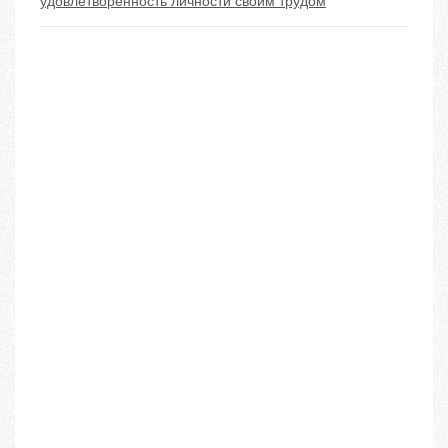
удовлетворенность личности своим трудом