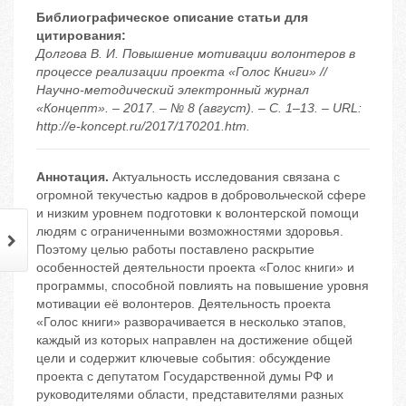
Библиографическое описание статьи для
цитирования:
Долгова В. И. Повышение мотивации волонтеров в
процессе реализации проекта «Голос Книги» //
Научно-методический электронный журнал
«Концепт». – 2017. – № 8 (август). – С. 1–13. – URL:
http://e-koncept.ru/2017/170201.htm.
Аннотация.
Актуальность исследования связана с
огромной текучестью кадров в добровольческой сфере
и низким уровнем подготовки к волонтерской помощи
людям с ограниченными возможностями здоровья.
Поэтому целью работы поставлено раскрытие
особенностей деятельности проекта «Голос книги» и
программы, способной повлиять на повышение уровня
мотивации её волонтеров. Деятельность проекта
«Голос книги» разворачивается в несколько этапов,
каждый из которых направлен на достижение общей
цели и содержит ключевые события: обсуждение
проекта с депутатом Государственной думы РФ и
руководителями области, представителями разных