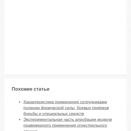
Похожие статьи
Характеристика применения сотрудниками
полиции физической силы, боевых приёмов
борьбы и специальных средств
Экспериментальная часть апробации модели
правомерного применения огнестрельного