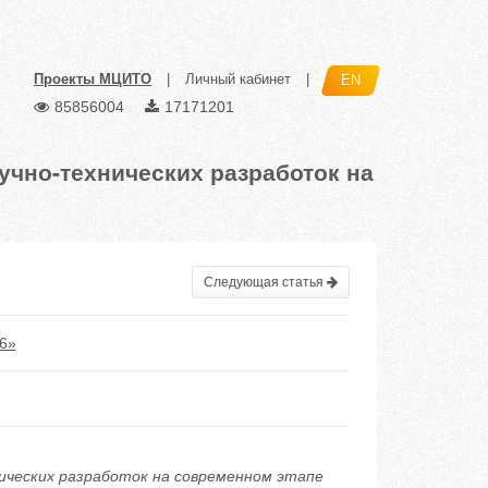
Проекты МЦИТО
|
Личный кабинет
|
EN
85856004
17171201
чно-технических разработок на
Следующая статья
6»
нических разработок на современном этапе