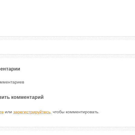
ентарии
омментариев
вить комментарий
те
или
зарегистрируйтесь
, чтобы комментировать.