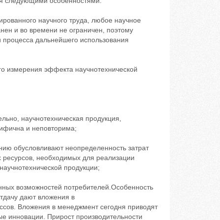
ся следующими особенностями:
ированного научного труда, любое научное
нен и во времени не ограничен, поэтому
и процесса дальнейшего использования
ого измерения эффекта научнотехнической
льно, научнотехническая продукция,
ифична и неповторима;
ению обусловливают неопределенность затрат
 ресурсов, необходимых для реализации
 научнотехнической продукции;
онных возможностей потребителей.Особенность
отдачу дают вложения в
ссов. Вложения в менеджмент сегодня приводят
ые инновации. Прирост производительности