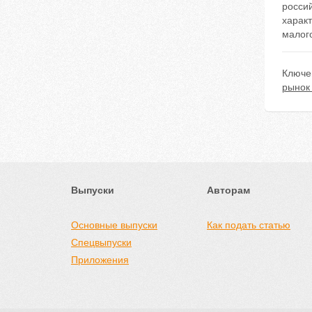
росси
харак
малого
Ключе
рынок
Выпуски
Авторам
Основные выпуски
Как подать статью
Спецвыпуски
Приложения