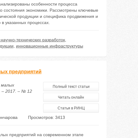
анализированы особенности процесса
го состояния экономики. Рассмотрены ключевые
ической продукции и специфика продвижения и
в указанных процессах.
научно-технических разработок
,
дукции
,
инновационные инфраструктуры
лых предприятий
 малых
Полный текст статьи
– 2017. – № 12
Читать онлайн
Статья в РИНЦ
ончарова
Просмотров: 3413
алых предприятий на современном этапе