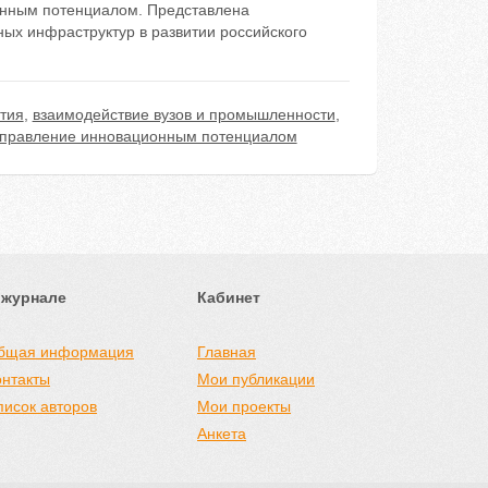
онным потенциалом. Представлена
ых инфраструктур в развитии российского
тия
,
взаимодействие вузов и промышленности
,
правление инновационным потенциалом
 журнале
Кабинет
бщая информация
Главная
онтакты
Мои публикации
писок авторов
Мои проекты
Анкета