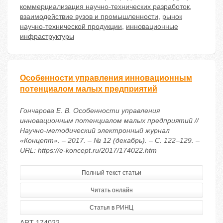
коммерциализация научно-технических разработок
,
взаимодействие вузов и промышленности
,
рынок
научно-технической продукции
,
инновационные
инфраструктуры
Особенности управления инновационным
потенциалом малых предприятий
Гончарова Е. В. Особенности управления
инновационным потенциалом малых предприятий //
Научно-методический электронный журнал
«Концепт». – 2017. – № 12 (декабрь). – С. 122–129. –
URL: https://e-koncept.ru/2017/174022.htm
Полный текст статьи
Читать онлайн
Статья в РИНЦ
ART 174022