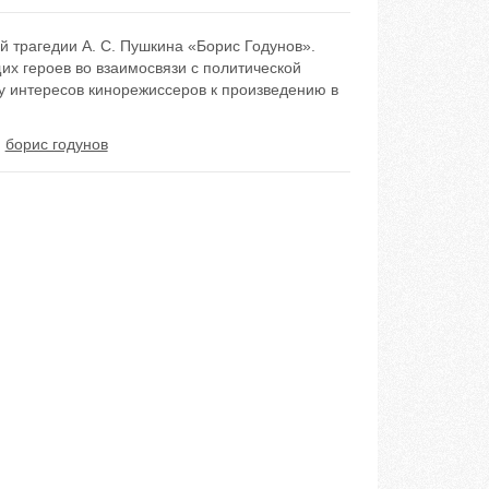
 трагедии А. С. Пушкина «Борис Годунов».
х героев во взаимосвязи с политической
у интересов кинорежиссеров к произведению в
,
борис годунов