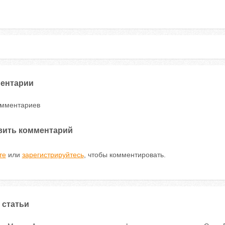
ентарии
омментариев
вить комментарий
те
или
зарегистрируйтесь
, чтобы комментировать.
 статьи