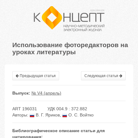
Использование фоторедакторов на
уроках литературы
Предыдущая статья
Следующая статья
Выпуск:
№ V4 (апрель)
ART 196031
УДК 004.9 : 372.882
Авторы:
В. Г. Яриков
,
О. С. Войтко
Библиографическое описание статьи для
цитирования: