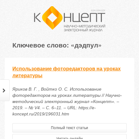
Ключевое слово: «дэдпул»
Использование фоторедакторов на уроках
литературы
Яриков В. Г. , Войтко О. С. Использование
фоторедакторов на уроках литературы // Научно-
методический электронный журнал «Концепт». –
2019. – № V4. – С. 6–11. – URL: https://e-
koncept.ru/2019/196031.htm
Полный текст статьи
Читать онлайн