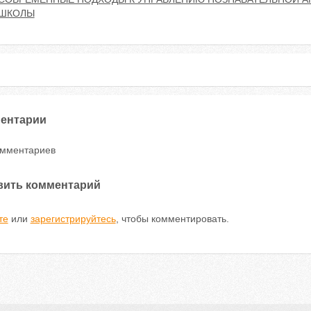
ШКОЛЫ
ентарии
омментариев
вить комментарий
те
или
зарегистрируйтесь
, чтобы комментировать.