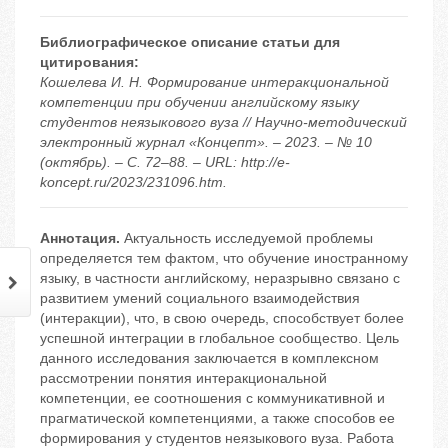
Библиографическое описание статьи для
цитирования:
Кошелева И. Н. Формирование интеракциональной
компетенции при обучении английскому языку
студентов неязыкового вуза // Научно-методический
электронный журнал «Концепт». – 2023. – № 10
(октябрь). – С. 72–88. – URL: http://e-
koncept.ru/2023/231096.htm.
Аннотация.
Актуальность исследуемой проблемы
определяется тем фактом, что обучение иностранному
языку, в частности английскому, неразрывно связано с
развитием умений социального взаимодействия
(интеракции), что, в свою очередь, способствует более
успешной интеграции в глобальное сообщество. Цель
данного исследования заключается в комплексном
рассмотрении понятия интеракциональной
компетенции, ее соотношения с коммуникативной и
прагматической компетенциями, а также способов ее
формирования у студентов неязыкового вуза. Работа