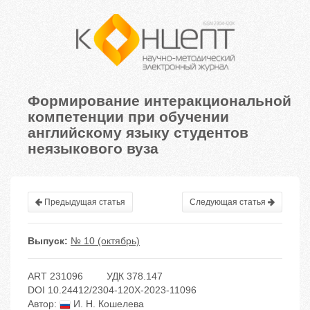
Формирование интеракциональной
компетенции при обучении
английскому языку студентов
неязыкового вуза
Предыдущая статья
Следующая статья
Выпуск:
№ 10 (октябрь)
ART 231096
УДК 378.147
DOI 10.24412/2304-120X-2023-11096
Автор:
И. Н. Кошелева