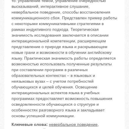
то: управление темой, управление очередностью
высказываний, интерактивное слушание,
невербальное поведение, способы восстановления
коммуникационного сбоя. Представлен пример работы
с некоторыми коммуникативными стратегиями в
рамках индуктивного подхода. Теоретическая
значимость исследования заключается в описании
интеракциональной компетенции, расширяющем
представление о природе языка и раскрывающем
новые грани и возможности в обучении английскому
языку. Практическая значимость работы определяется
возможностью использовать полученные результаты
при составлении программ в различных
образовательных контекстах – в языковых и
неязыковых вузах – с учетом потребностей
обучающихся и целей обучения. Освещение
интеракциональных аспектов языка в учебных
программах предоставляет возможность повышения
осведомленности обучающихся о структуре и
особенностях разговорного языка и закладывает
основы успешной коммуникации.
Ключевые слова:
невербальное поведение
,