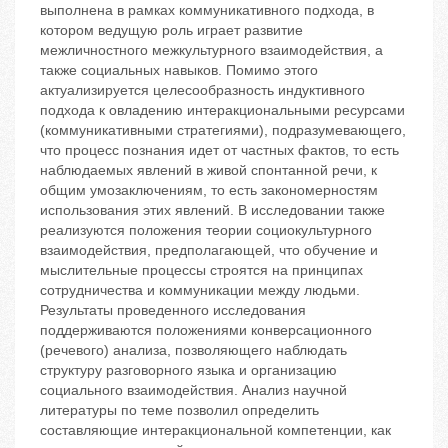
выполнена в рамках коммуникативного подхода, в
котором ведущую роль играет развитие
межличностного межкультурного взаимодействия, а
также социальных навыков. Помимо этого
актуализируется целесообразность индуктивного
подхода к овладению интеракциональными ресурсами
(коммуникативными стратегиями), подразумевающего,
что процесс познания идет от частных фактов, то есть
наблюдаемых явлений в живой спонтанной речи, к
общим умозаключениям, то есть закономерностям
использования этих явлений. В исследовании также
реализуются положения теории социокультурного
взаимодействия, предполагающей, что обучение и
мыслительные процессы строятся на принципах
сотрудничества и коммуникации между людьми.
Результаты проведенного исследования
поддерживаются положениями конверсационного
(речевого) анализа, позволяющего наблюдать
структуру разговорного языка и организацию
социального взаимодействия. Анализ научной
литературы по теме позволил определить
составляющие интеракциональной компетенции, как