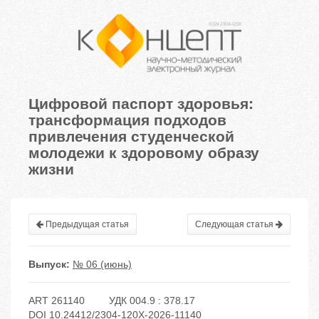
Цифровой паспорт здоровья:
трансформация подходов
привлечения студенческой
молодежи к здоровому образу
жизни
Предыдущая статья
Следующая статья
Выпуск:
№ 06 (июнь)
ART 261140
УДК 004.9 : 378.17
DOI 10.24412/2304-120X-2026-11140