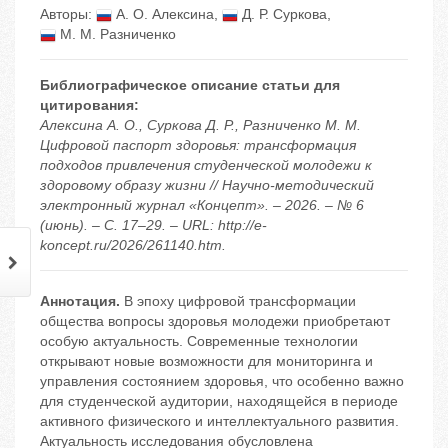
Авторы:
А. О. Алексина
,
Д. Р. Суркова
,
М. М. Разниченко
Библиографическое описание статьи для
цитирования:
Алексина А. О., Суркова Д. Р., Разниченко М. М.
Цифровой паспорт здоровья: трансформация
подходов привлечения студенческой молодежи к
здоровому образу жизни // Научно-методический
электронный журнал «Концепт». – 2026. – № 6
(июнь). – С. 17–29. – URL: http://e-
koncept.ru/2026/261140.htm.
Аннотация.
В эпоху цифровой трансформации
общества вопросы здоровья молодежи приобретают
особую актуальность. Современные технологии
открывают новые возможности для мониторинга и
управления состоянием здоровья, что особенно важно
для студенческой аудитории, находящейся в периоде
активного физического и интеллектуального развития.
Актуальность исследования обусловлена