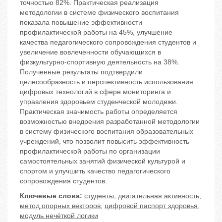
точностью 82%. Практическая реализация
методологии в системе физического воспитания
показала повышение эффективности
профилактической работы на 45%, улучшение
качества педагогического сопровождения студентов и
увеличение вовлеченности обучающихся в
физкультурно-спортивную деятельность на 38%.
Полученные результаты подтвердили
целесообразность и перспективность использования
цифровых технологий в сфере мониторинга и
управления здоровьем студенческой молодежи.
Практическая значимость работы определяется
возможностью внедрения разработанной методологии
в систему физического воспитания образовательных
учреждений, что позволит повысить эффективность
профилактической работы по организации
самостоятельных занятий физической культурой и
спортом и улучшить качество педагогического
сопровождения студентов.
Ключевые слова:
студенты
,
двигательная активность
,
метод опорных векторов
,
цифровой паспорт здоровья
,
модуль нечёткой логики