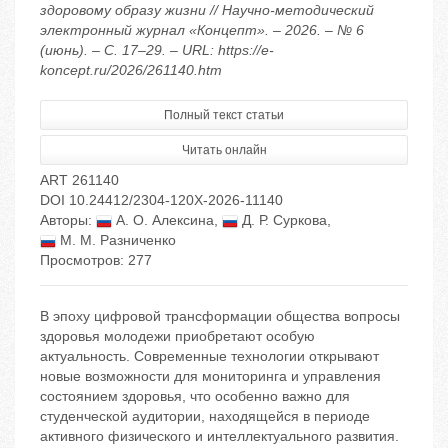
здоровому образу жизни // Научно-методический
электронный журнал «Концепт». – 2026. – № 6
(июнь). – С. 17–29. – URL: https://e-
koncept.ru/2026/261140.htm
Полный текст статьи
Читать онлайн
ART 261140
DOI 10.24412/2304-120X-2026-11140
Авторы:
А. О. Алексина
,
Д. Р. Суркова
,
М. М. Разниченко
Просмотров: 277
В эпоху цифровой трансформации общества вопросы
здоровья молодежи приобретают особую
актуальность. Современные технологии открывают
новые возможности для мониторинга и управления
состоянием здоровья, что особенно важно для
студенческой аудитории, находящейся в периоде
активного физического и интеллектуального развития.