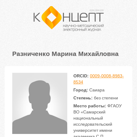
Разниченко Марина Михайловна
ORCID:
0009-0008-8983-
8534
Город:
Саиара
Степень:
без степени
Место работы:
ФГАОУ
ВО «Самарский
национальный
исследовательский
университет имени
академика С.П.