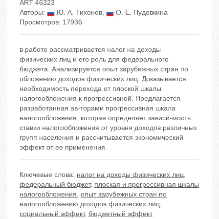
ART 46323
Авторы:
Ю. А. Тихонов
,
О. Е. Пудовкина
Просмотров: 17936
в работе рассматривается налог на доходы
физических лиц и его роль для федерального
бюджета. Анализируется опыт зарубежных стран по
обложению доходов физических лиц. Доказывается
необходимость перехода от плоской шкалы
налогообложения к прогрессивной. Предлагается
разработанная ав-торами прогрессивная шкала
налогообложения, которая определяет зависи-мость
ставки налогообложения от уровня доходов различных
групп населения и рассчитывается экономический
эффект от ее применения.
Ключевые слова:
налог на доходы физических лиц
,
федеральный бюджет
,
плоская и прогрессивная шкалы
налогообложения
,
опыт зарубежных стран по
налогообложению доходов физических лиц
,
социальный эффект
,
бюджетный эффект