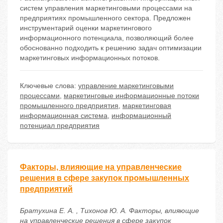
систем управления маркетинговыми процессами на
предприятиях промышленного сектора. Предложен
инструментарий оценки маркетингового
информационного потенциала, позволяющий более
обоснованно подходить к решению задач оптимизации
маркетинговых информационных потоков.
Ключевые слова:
управление маркетинговыми
процессами
,
маркетинговые информационные потоки
промышленного предприятия
,
маркетинговая
информационная система
,
информационный
потенциал предприятия
Факторы, влияющие на управленческие
решения в сфере закупок промышленных
предприятий
Братухина Е. А. , Тихонов Ю. А. Факторы, влияющие
на управленческие решения в сфере закупок