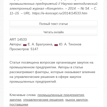
промышленных предприятий // Научно-методический
электронный журнал «Концепт». – 2014. – № S4. – С.
11–15. – URL: https://e-koncept.ru/2014/14533.htm
Полный текст статьи
Читать онлайн
ART 14533
Авторы:
Е. А. Братухина
,
Ю. А. Тихонов
Просмотров: 5147
Статья посвящена вопросам организации закупок на
промышленном предприятии. Авторы в статье
рассматривают факторы, которые оказывают влияние
на управленческие решения в сфере закупок
промышленных предприятий.
Ключевые слова:
промышленные предприятия
,
закупки
,
управленческие решения
,
рынок закупок
,
поставщики