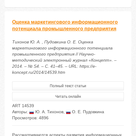
Оценка маркетингового информационного
потенциала промышленного предприятия
Тихонов Ю. А. , Пудовкина О. Е. Оценка
маркетингового информационного потенциала
промышленного предприятия // Научно-
методический электронный журнал «Концепт». –
2014. – № S4. – С. 41–45. – URL: https://e-
koncept.ru/2014/14539.htm
Полный текст статьи
Читать онлайн
ART 14539
Авторы:
Ю. А. Тихонов
,
О. Е. Пудовкина
Просмотров: 4896
Рассматриваются аспекты развития информационных