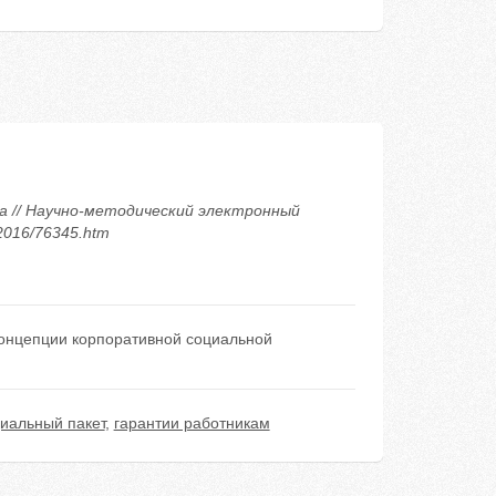
а // Научно-методический электронный
/2016/76345.htm
концепции корпоративной социальной
иальный пакет
,
гарантии работникам