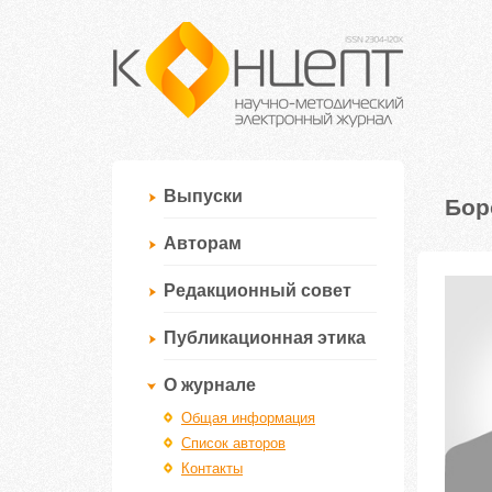
Выпуски
Бор
Авторам
Редакционный совет
Публикационная этика
О журнале
Общая информация
Список авторов
Контакты