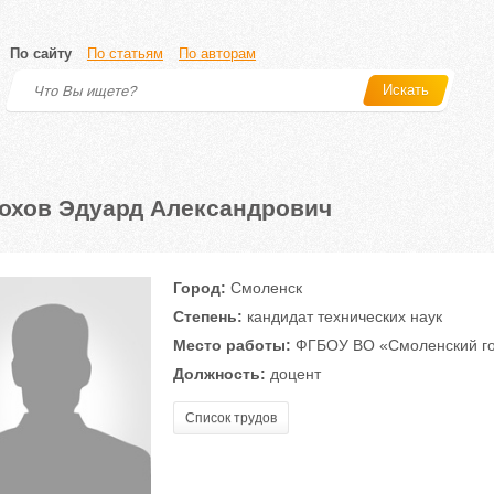
По сайту
По статьям
По авторам
Искать
охов Эдуард Александрович
Город:
Смоленск
Степень:
кандидат технических наук
Место работы:
ФГБОУ ВО «Смоленский го
Должность:
доцент
Список трудов