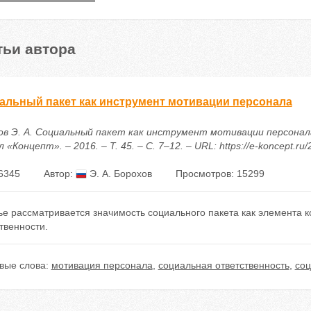
тьи автора
альный пакет как инструмент мотивации персонала
ов Э. А. Социальный пакет как инструмент мотивации персонал
 «Концепт». – 2016. – Т. 45. – С. 7–12. – URL: https://e-koncept.ru
6345
Автор:
Э. А. Борохов
Просмотров: 15299
ье рассматривается значимость социального пакета как элемента 
твенности.
вые слова:
мотивация персонала
,
социальная ответственность
,
соц