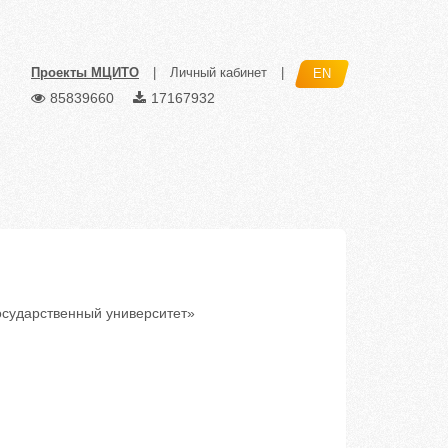
Проекты МЦИТО
|
Личный кабинет
|
EN
85839660
17167932
сударственный университет»