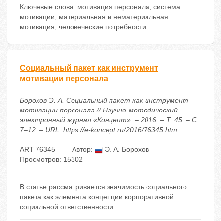
Ключевые слова:
мотивация персонала
,
система
мотивации
,
материальная и нематериальная
мотивация
,
человеческие потребности
Социальный пакет как инструмент
мотивации персонала
Борохов Э. А. Социальный пакет как инструмент
мотивации персонала // Научно-методический
электронный журнал «Концепт». – 2016. – Т. 45. – С.
7–12. – URL: https://e-koncept.ru/2016/76345.htm
ART 76345
Автор:
Э. А. Борохов
Просмотров: 15302
В статье рассматривается значимость социального
пакета как элемента концепции корпоративной
социальной ответственности.