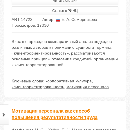
Читать онлайн
Статья в РИНЦ
ART 14722
Автор:
Е. А. Семерникова
Просмотров: 17030
В статье приведен компаративный анализ подходов
различных авторов к пониманию сущности термина
«клиентоориентированность», рассматриваются
основные принципы отнесения кредитной организации
к клиентоориентированной.
Ключевые слова:
корпоративная культура
,
клиентоориентированность
,
мотивация персонала
Мотивация персонала как способ
повышения результативности труда