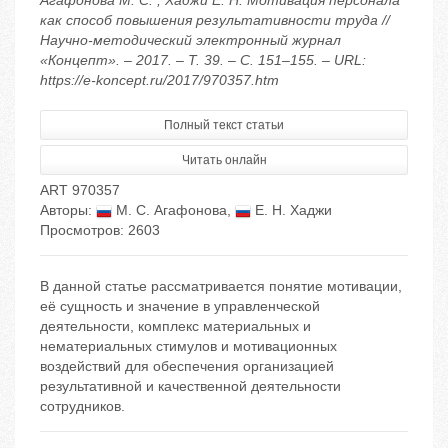
Агафонова М. С. , Хаджи Е. Н. Мотивация персонала
как способ повышения результативности труда //
Научно-методический электронный журнал
«Концепт». – 2017. – Т. 39. – С. 151–155. – URL:
https://e-koncept.ru/2017/970357.htm
Полный текст статьи
Читать онлайн
ART 970357
Авторы:
М. С. Агафонова
,
Е. Н. Хаджи
Просмотров: 2603
В данной статье рассматривается понятие мотивации,
её сущность и значение в управленческой
деятельности, комплекс материальных и
нематериальных стимулов и мотивационных
воздействий для обеспечения организацией
результативной и качественной деятельности
сотрудников.