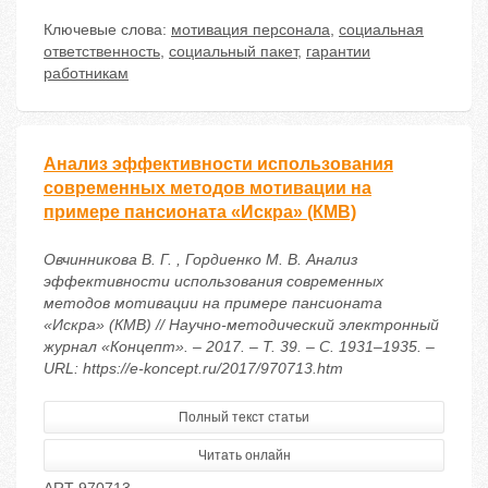
Ключевые слова:
мотивация персонала
,
социальная
ответственность
,
социальный пакет
,
гарантии
работникам
Анализ эффективности использования
современных методов мотивации на
примере пансионата «Искра» (КМВ)
Овчинникова В. Г. , Гордиенко М. В. Анализ
эффективности использования современных
методов мотивации на примере пансионата
«Искра» (КМВ) // Научно-методический электронный
журнал «Концепт». – 2017. – Т. 39. – С. 1931–1935. –
URL: https://e-koncept.ru/2017/970713.htm
Полный текст статьи
Читать онлайн