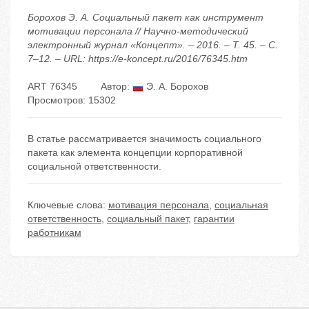
Борохов Э. А. Социальный пакет как инструмент
мотивации персонала // Научно-методический
электронный журнал «Концепт». – 2016. – Т. 45. – С.
7–12. – URL: https://e-koncept.ru/2016/76345.htm
ART 76345
Автор:
Э. А. Борохов
Просмотров: 15302
В статье рассматривается значимость социального
пакета как элемента концепции корпоративной
социальной ответственности.
Ключевые слова:
мотивация персонала
,
социальная
ответственность
,
социальный пакет
,
гарантии
работникам