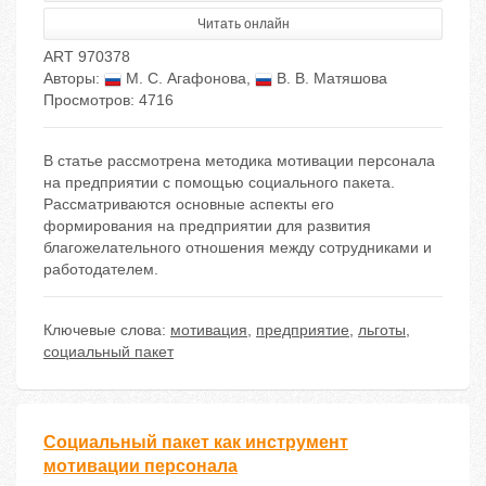
Читать онлайн
ART 970378
Авторы:
М. С. Агафонова
,
В. В. Матяшова
Просмотров: 4716
В статье рассмотрена методика мотивации персонала
на предприятии с помощью социального пакета.
Рассматриваются основные аспекты его
формирования на предприятии для развития
благожелательного отношения между сотрудниками и
работодателем.
Ключевые слова:
мотивация
,
предприятие
,
льготы
,
социальный пакет
Социальный пакет как инструмент
мотивации персонала