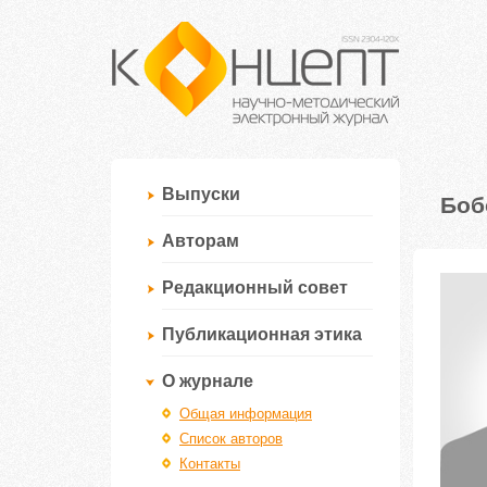
Выпуски
Боб
Авторам
Редакционный совет
Публикационная этика
О журнале
Общая информация
Список авторов
Контакты