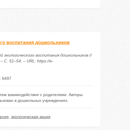
ого воспитания дошкольников
вий экологического воспитания дошкольников //
С. 51–54. – URL: https://e-
: 6497
тем взаимодействия с родителями. Авторы
льзован в дошкольных учреждениях.
урсия
,
экологическая акция