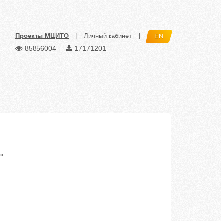
Проекты МЦИТО
|
Личный кабинет
|
EN
85856004
17171201
»