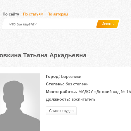
По сайту
По статьям
По авторам
Искать
овкина Татьяна Аркадьевна
Город:
Березники
Степень:
без степени
Место работы:
МАДОУ «Детский сад № 15
Должность:
воспитатель
Список трудов