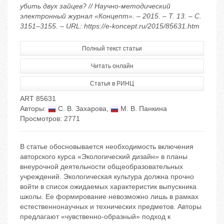
убить двух зайцев? // Научно-методический
электронный журнал «Концепт». – 2015. – Т. 13. – С.
3151–3155. – URL: https://e-koncept.ru/2015/85631.htm
Полный текст статьи
Читать онлайн
Статья в РИНЦ
ART 85631
Авторы:
С. В. Захарова
,
М. В. Панкина
Просмотров: 2771
В статье обосновывается необходимость включения
авторского курса «Экологический дизайн» в планы
внеурочной деятельности общеобразовательных
учреждений. Экологическая культура должна прочно
войти в список ожидаемых характеристик выпускника
школы. Ее формирование невозможно лишь в рамках
естественнонаучных и технических предметов. Авторы
предлагают «чувственно-образный» подход к