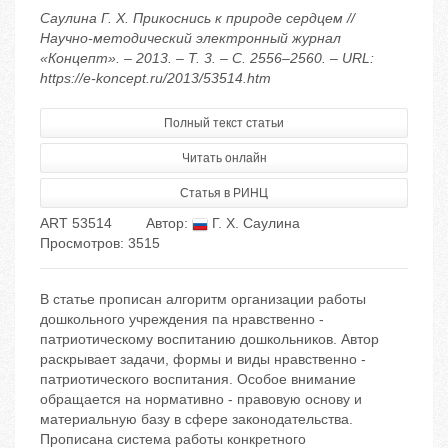
Саулина Г. Х. Прикоснись к природе сердцем //
Научно-методический электронный журнал
«Концепт». – 2013. – Т. 3. – С. 2556–2560. – URL:
https://e-koncept.ru/2013/53514.htm
Полный текст статьи
Читать онлайн
Статья в РИНЦ
ART 53514
Автор:
Г. Х. Саулина
Просмотров: 3515
В статье прописан алгоритм организации работы
дошкольного учреждения па нравственно -
патриотическому воспитанию дошкольников. Автор
раскрывает задачи, формы и виды нравственно -
патриотического воспитания. Особое внимание
обращается на нормативно - правовую основу и
материальную базу в сфере законодательства.
Прописана система работы конкретного