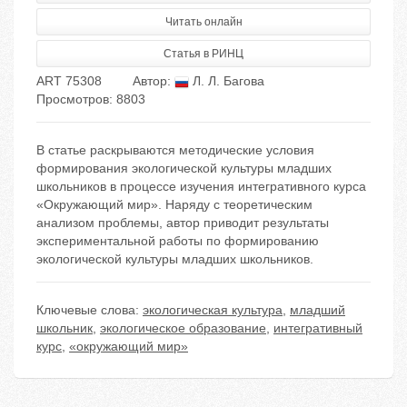
Читать онлайн
Статья в РИНЦ
ART 75308
Автор:
Л. Л. Багова
Просмотров: 8803
В статье раскрываются методические условия
формирования экологической культуры младших
школьников в процессе изучения интегративного курса
«Окружающий мир». Наряду с теоретическим
анализом проблемы, автор приводит результаты
экспериментальной работы по формированию
экологической культуры младших школьников.
Ключевые слова:
экологическая культура
,
младший
школьник
,
экологическое образование
,
интегративный
курс
,
«окружающий мир»