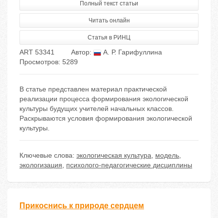
Полный текст статьи
Читать онлайн
Статья в РИНЦ
ART 53341
Автор:
А. Р. Гарифуллина
Просмотров: 5289
В статье представлен материал практической
реализации процесса формирования экологической
культуры будущих учителей начальных классов.
Раскрываются условия формирования экологической
культуры.
Ключевые слова:
экологическая культура
,
модель
,
экологизация
,
психолого-педагогические дисциплины
Прикоснись к природе сердцем