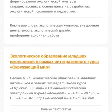
формированию экологической культуры
старшеклассников, основываясь на разработках
экологической психологии и педагогики.
Ключевые слова:
экологическая культура
,
внеурочная
деятельность
,
экологический дизайн
,
профориентационная работа
Экологическое образование младших
школьников в рамках интегративного курса
«Окружающий мир»
Багова Л. Л. Экологическое образование младших
школьников в рамках интегративного курса
«Окружающий мир» // Научно-методический
электронный журнал «Концепт». – 2015. – № S25. –
С. 6–10. – URL: https://e-koncept.ru/2015/75308.htm
Полный текст статьи