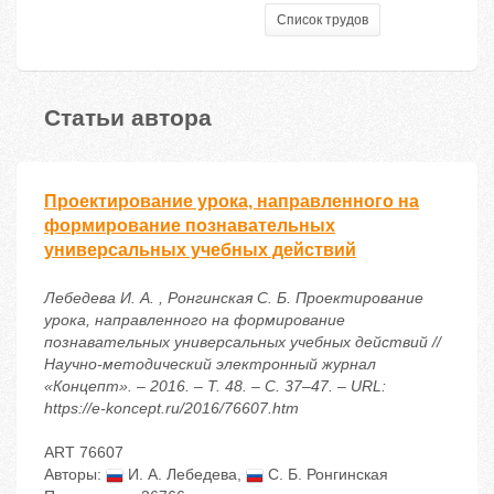
Список трудов
Статьи автора
Проектирование урока, направленного на
формирование познавательных
универсальных учебных действий
Лебедева И. А. , Ронгинская С. Б. Проектирование
урока, направленного на формирование
познавательных универсальных учебных действий //
Научно-методический электронный журнал
«Концепт». – 2016. – Т. 48. – С. 37–47. – URL:
https://e-koncept.ru/2016/76607.htm
ART 76607
Авторы:
И. А. Лебедева
,
С. Б. Ронгинская