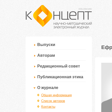
Выпуски
Ефр
Авторам
Редакционный совет
Публикационная этика
О журнале
Общая информация
Список авторов
Контакты