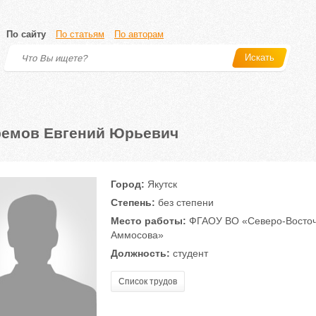
По сайту
По статьям
По авторам
Искать
емов Евгений Юрьевич
Город:
Якутск
Степень:
без степени
Место работы:
ФГАОУ ВО «Северо-Восточн
Аммосова»
Должность:
студент
Список трудов