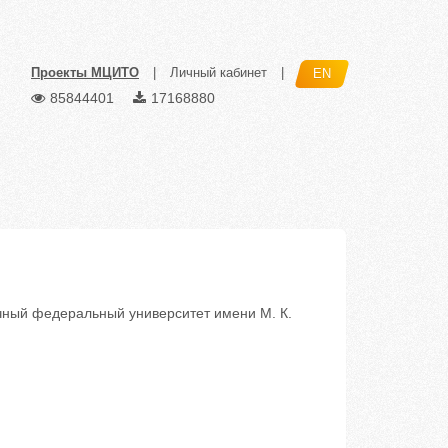
Проекты МЦИТО
|
Личный кабинет
|
EN
85844401
17168880
ый федеральный университет имени М. К.