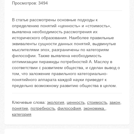
Просмотров: 3494
В статье рассмотрены основные подходы к
определению понятий «ценность» и «стоимость»,
выявлена необходимость рассмотрения их
исторического образования. Наиболее правильные
эквиваленты сущности данных понятий, выдвинутые
мыслителями эпох, разграничены по категориям
философии. Также выявлена необходимость
оптимизации пирамиды потребностей А. Маслоу в
соответствии с развитием общества, и сделан вывод о
том, что заложение правильного категориально-
понятийного аппарата каждой науки приведет к
предельно возможному развитию общества в целом.
Ключевые слова:
экология
,
ценность
,
стоимость
,
закон
,
понятие
,
потребность
,
философия
,
экономика.
,
категория