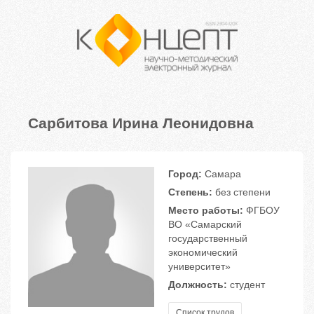
Сарбитова Ирина Леонидовна
Город:
Самара
Степень:
без степени
Место работы:
ФГБОУ
ВО «Самарский
государственный
экономический
университет»
Должность:
студент
Список трудов