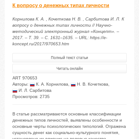
К вопросу о денежных типах личности
Корнилова К. А. , Кочеткова Н. В. , Сарбитова И. Л. К
вопросу о денежных типах личности // Научно-
методический электронный журнал «Концепт». –
2017. – Т. 39. – С. 1631–1635. – URL: https://e-
koncept.ru/2017/970653.htm
Полный текст статьи
Читать онлайн
ART 970653
Авторы:
К. А. Корнилова
,
Н. В. Кочеткова
,
И. Л. Сарбитова
Просмотров: 2735
В статье рассматриваются основные классификации
денежных типов личностей, выявлены особенности и
основные черты психологических типологий. Отражена
сущность денег как социально-культурного понятия,
установлено их влияние на волевые качества