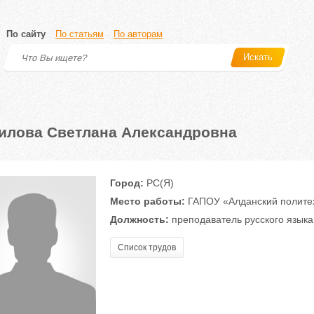
По сайту
По статьям
По авторам
Искать
илова Светлана Александровна
Город:
РС(Я)
Место работы:
ГАПОУ «Алданский политех
Должность:
преподаватель русского языка
Список трудов