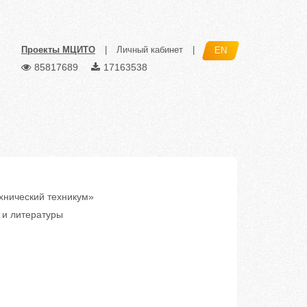
Проекты МЦИТО
|
Личный кабинет
|
EN
85817689
17163538
нический техникум»
 и литературы