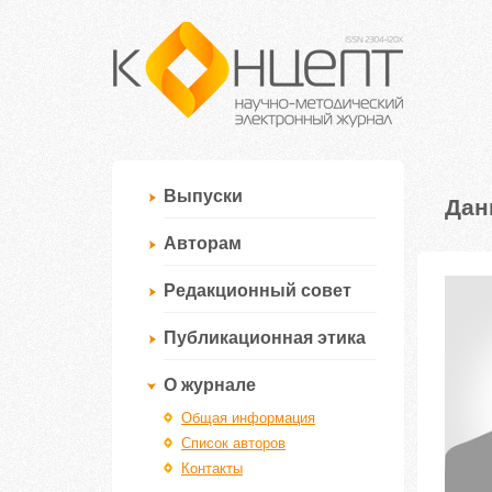
Выпуски
Дан
Авторам
Редакционный совет
Публикационная этика
О журнале
Общая информация
Список авторов
Контакты