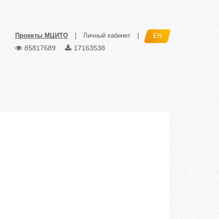
Проекты МЦИТО
|
Личный кабинет
|
EN
85817689
17163538