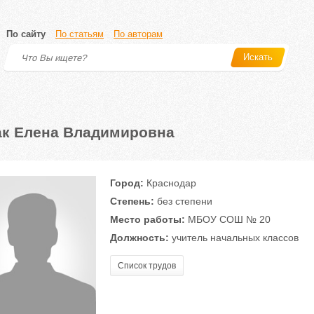
По сайту
По статьям
По авторам
Искать
к Елена Владимировна
Город:
Краснодар
Степень:
без степени
Место работы:
МБОУ СОШ № 20
Должность:
учитель начальных классов
Список трудов