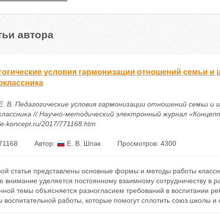
тьи автора
гогические условия гармонизации отношений семьи и 
оклассника
Е. В. Педагогические условия гармонизации отношений семьи и
лассника // Научно-методический электронный журнал «Концепт». 
//e-koncept.ru/2017/771168.htm
71168
Автор:
Е. В. Шпак
Просмотров: 4300
ной статье представлены основные формы и методы работы классн
е внимание уделяется постоянному взаимному сотрудничеству в ра
нной темы объясняется разногласием требований в воспитании реб
 воспитательной работы, которые помогут сплотить союз школы и 