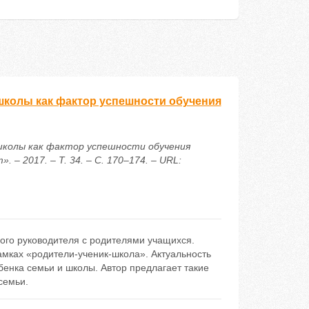
школы как фактор успешности обучения
 школы как фактор успешности обучения
– 2017. – Т. 34. – С. 170–174. – URL:
ого руководителя с родителями учащихся.
мках «родители-ученик-школа». Актуальность
енка семьи и школы. Автор предлагает такие
семьи.