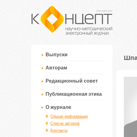
Выпуски
Шпа
Авторам
Редакционный совет
Публикационная этика
О журнале
Общая информация
Список авторов
Контакты