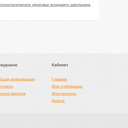
психологическое здоровье младшего школьника
,
 журнале
Кабинет
бщая информация
Главная
онтакты
Мои публикации
писок авторов
Мои проекты
Анкета