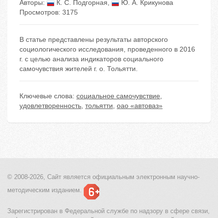
Авторы:
К. С. Подгорная
,
Ю. А. Крикунова
Просмотров: 3175
В статье представлены результаты авторского
социологического исследования, проведенного в 2016
г. с целью анализа индикаторов социального
самочувствия жителей г. о. Тольятти.
Ключевые слова:
социальное самочувствие
,
удовлетворенность
,
тольятти
,
оао «автоваз»
© 2008-2026, Сайт является
официальным электронным
научно-
методическим изданием.
Зарегистрирован в Федеральной службе по надзору в сфере связи,