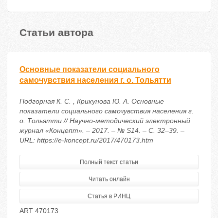
Статьи автора
Основные показатели социального
самочувствия населения г. о. Тольятти
Подгорная К. С. , Крикунова Ю. А. Основные
показатели социального самочувствия населения г.
о. Тольятти // Научно-методический электронный
журнал «Концепт». – 2017. – № S14. – С. 32–39. –
URL: https://e-koncept.ru/2017/470173.htm
Полный текст статьи
Читать онлайн
Статья в РИНЦ
ART 470173