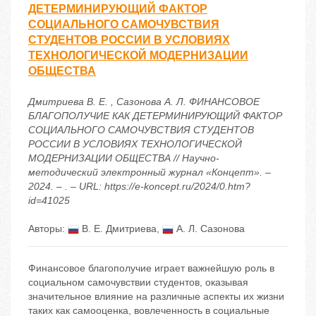
ДЕТЕРМИНИРУЮЩИЙ ФАКТОР
СОЦИАЛЬНОГО САМОЧУВСТВИЯ
СТУДЕНТОВ РОССИИ В УСЛОВИЯХ
ТЕХНОЛОГИЧЕСКОЙ МОДЕРНИЗАЦИИ
ОБЩЕСТВА
Дмитриева В. Е. , Сазонова А. Л. ФИНАНСОВОЕ
БЛАГОПОЛУЧИЕ КАК ДЕТЕРМИНИРУЮЩИЙ ФАКТОР
СОЦИАЛЬНОГО САМОЧУВСТВИЯ СТУДЕНТОВ
РОССИИ В УСЛОВИЯХ ТЕХНОЛОГИЧЕСКОЙ
МОДЕРНИЗАЦИИ ОБЩЕСТВА // Научно-
методический электронный журнал «Концепт». –
2024. – . – URL: https://e-koncept.ru/2024/0.htm?
id=41025
Авторы:
В. Е. Дмитриева
,
А. Л. Сазонова
Финансовое благополучие играет важнейшую роль в
социальном самочувствии студентов, оказывая
значительное влияние на различные аспекты их жизни
таких как самооценка, вовлеченность в социальные