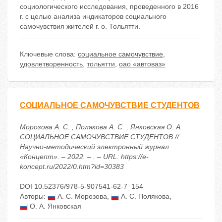
социологического исследования, проведенного в 2016
г. с целью анализа индикаторов социального
самочувствия жителей г. о. Тольятти.
Ключевые слова:
социальное самочувствие
,
удовлетворенность
,
тольятти
,
оао «автоваз»
СОЦИАЛЬНОЕ САМОЧУВСТВИЕ СТУДЕНТОВ
Морозова А. С. , Полякова А. С. , Янковская О. А.
СОЦИАЛЬНОЕ САМОЧУВСТВИЕ СТУДЕНТОВ //
Научно-методический электронный журнал
«Концепт». – 2022. – . – URL: https://e-
koncept.ru/2022/0.htm?id=30383
DOI 10.52376/978-5-907541-62-7_154
Авторы:
А. С. Морозова
,
А. С. Полякова
,
О. А. Янковская