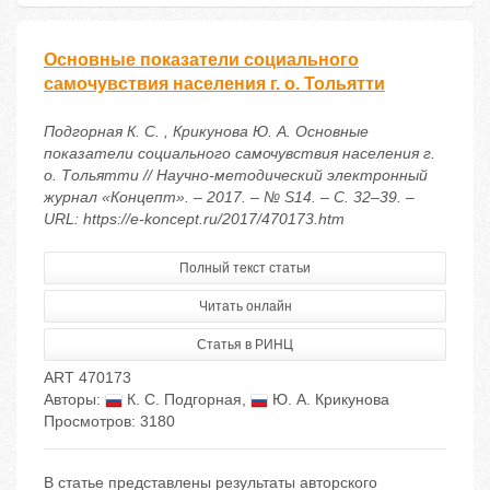
Основные показатели социального
самочувствия населения г. о. Тольятти
Подгорная К. С. , Крикунова Ю. А. Основные
показатели социального самочувствия населения г.
о. Тольятти // Научно-методический электронный
журнал «Концепт». – 2017. – № S14. – С. 32–39. –
URL: https://e-koncept.ru/2017/470173.htm
Полный текст статьи
Читать онлайн
Статья в РИНЦ
ART 470173
Авторы:
К. С. Подгорная
,
Ю. А. Крикунова
Просмотров: 3180
В статье представлены результаты авторского