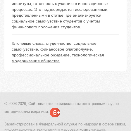
институты, готовность к участию в инновационных
процессах. Это подтверждается исследованиями,
представленными в статье, где анализируется
социальное самочувствие студентов с учетом
финансового положения студентов.
Ключевые слова:
студенчество
,
социальное
самочувствие
,
финансовое благополучие
,
профессиональное ожидание
,
технологическая
модернизация общества
© 2008-2026, Сайт является
официальным электронным
научно-
методическим изданием.
Зарегистрирован в Федеральной службе по надзору в сфере связи,
информационных технологий и массовых коммуникаций.