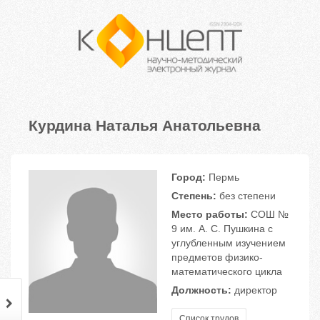
Курдина Наталья Анатольевна
Город:
Пермь
Степень:
без степени
Место работы:
СОШ №
9 им. А. С. Пушкина с
углубленным изучением
предметов физико-
математического цикла
Должность:
директор
Список трудов