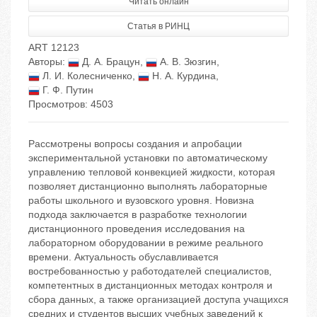
Читать онлайн
Статья в РИНЦ
ART 12123
Авторы:
Д. А. Брацун
,
А. В. Зюзгин
,
Л. И. Колесниченко
,
Н. А. Курдина
,
Г. Ф. Путин
Просмотров: 4503
Рассмотрены вопросы создания и апробации
экспериментальной установки по автоматическому
управлению тепловой конвекцией жидкости, которая
позволяет дистанционно выполнять лабораторные
работы школьного и вузовского уровня. Новизна
подхода заключается в разработке технологии
дистанционного проведения исследования на
лабораторном оборудовании в режиме реального
времени. Актуальность обуславливается
востребованностью у работодателей специалистов,
компетентных в дистанционных методах контроля и
сбора данных, а также организацией доступа учащихся
средних и студентов высших учебных заведений к