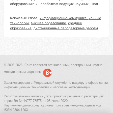
оборудованию и наработкам ведущих научных школ.
Ключевые слова:
информационно-коммуникационные
технологии
,
высшее образование
,
среднее
образование
,
дистанционные лабораторные работы
© 2008-2026, Сайт является
официальным электронным
научно-
методическим изданием.
Зарегистрирован в Федеральной службе по надзору в сфере связи,
информационных технологий и массовых коммуникаций.
Регистрационный номер и дата принятия решения о регистрации:
серия Эл № ФС77-78575 от 08 июля 2020 г
Научно-методическому журналу присвоен международный код
ISSN 2304-120X