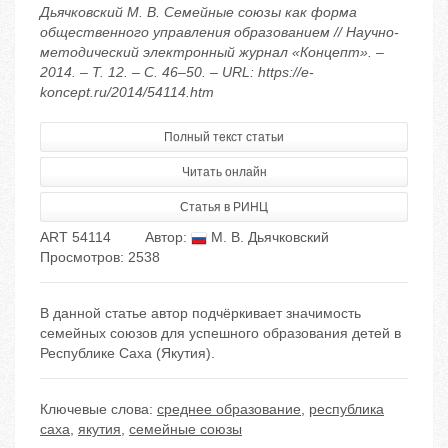
Дьячковский М. В. Семейные союзы как форма
общественного управления образованием // Научно-
методический электронный журнал «Концепт». –
2014. – Т. 12. – С. 46–50. – URL: https://e-
koncept.ru/2014/54114.htm
Полный текст статьи
Читать онлайн
Статья в РИНЦ
ART 54114
Автор:
М. В. Дьячковский
Просмотров: 2538
В данной статье автор подчёркивает значимость
семейных союзов для успешного образования детей в
Республике Саха (Якутия).
Ключевые слова:
среднее образование
,
республика
саха
,
якутия
,
семейные союзы