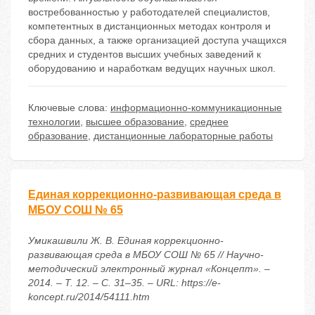
востребованностью у работодателей специалистов,
компетентных в дистанционных методах контроля и
сбора данных, а также организацией доступа учащихся
средних и студентов высших учебных заведений к
оборудованию и наработкам ведущих научных школ.
Ключевые слова:
информационно-коммуникационные
технологии
,
высшее образование
,
среднее
образование
,
дистанционные лабораторные работы
Единая коррекционно-развивающая среда в
МБОУ СОШ № 65
Умикашвили Ж. В. Единая коррекционно-
развивающая среда в МБОУ СОШ № 65 // Научно-
методический электронный журнал «Концепт». –
2014. – Т. 12. – С. 31–35. – URL: https://e-
koncept.ru/2014/54111.htm