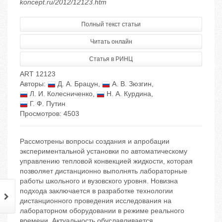
koncept.ru/2012/12123.htm
Полный текст статьи
Читать онлайн
Статья в РИНЦ
ART 12123
Авторы:
Д. А. Брацун
,
А. В. Зюзгин
,
Л. И. Колесниченко
,
Н. А. Курдина
,
Г. Ф. Путин
Просмотров: 4503
Рассмотрены вопросы создания и апробации
экспериментальной установки по автоматическому
управлению тепловой конвекцией жидкости, которая
позволяет дистанционно выполнять лабораторные
работы школьного и вузовского уровня. Новизна
подхода заключается в разработке технологии
дистанционного проведения исследования на
лабораторном оборудовании в режиме реального
времени. Актуальность обуславливается