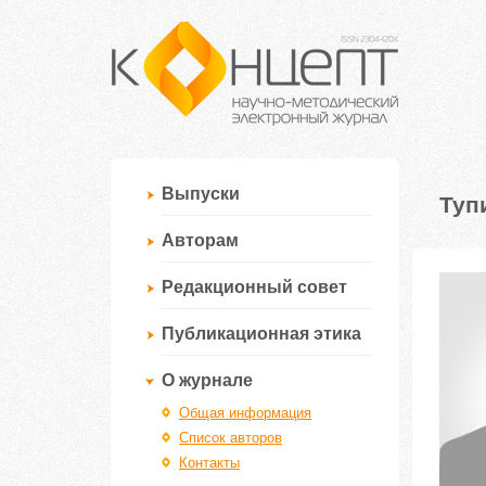
Выпуски
Туп
Авторам
Редакционный совет
Публикационная этика
О журнале
Общая информация
Список авторов
Контакты