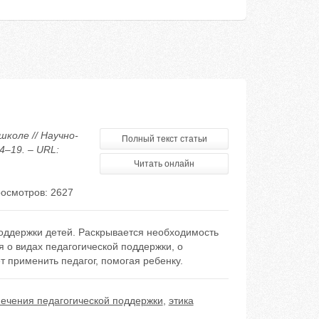
школе // Научно-
Полный текст статьи
4–19. – URL:
Читать онлайн
осмотров: 2627
оддержки детей. Раскрывается необходимость
 о видах педагогической поддержки, о
т применить педагог, помогая ребенку.
печения педагогической поддержки
,
этика