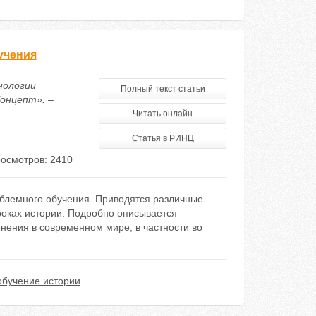
учения
нологии
Полный текст статьи
онцепт». –
Читать онлайн
Статья в РИНЦ
осмотров: 2410
облемного обучения. Приводятся различные
роках истории. Подробно описывается
нения в современном мире, в частности во
обучение истории