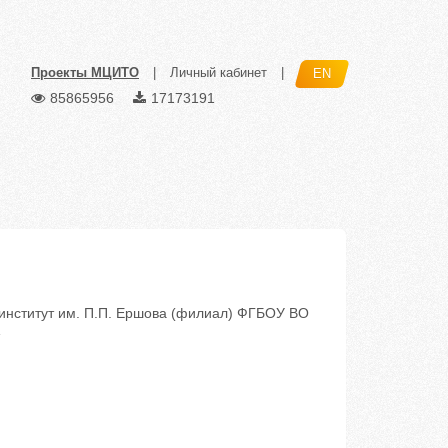
Проекты МЦИТО
|
Личный кабинет
|
EN
85865956
17173191
институт им. П.П. Ершова (филиал) ФГБОУ ВО
»