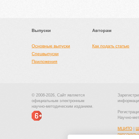
Выпуски
Авторам
Основные выпуски
Как подать статью
Спецвыпуски
Приложения
© 2008-2026, Сайт является
Зарегистри
официальным электронным
информаци
научно-методическим изданием.
Регистраци
Научно-ме
МЦИТО
|
Ш
персональ