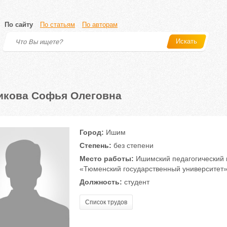
По сайту
По статьям
По авторам
Искать
икова Софья Олеговна
Город:
Ишим
Степень:
без степени
Место работы:
Ишимский педагогический 
«Тюменский государственный университет
Должность:
студент
Список трудов