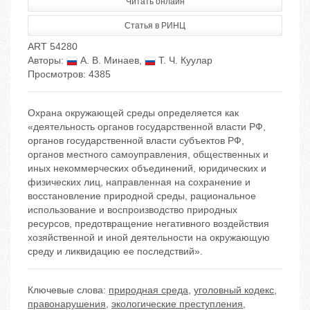
Читать онлайн
Статья в РИНЦ
ART 54280
Авторы:
А. В. Минаев
,
Т. Ч. Куулар
Просмотров: 4385
Охрана окружающей среды определяется как
«деятельность органов государственной власти РФ,
органов государственной власти субъектов РФ,
органов местного самоуправления, общественных и
иных некоммерческих объединений, юридических и
физических лиц, направленная на сохранение и
восстановление природной среды, рациональное
использование и воспроизводство природных
ресурсов, предотвращение негативного воздействия
хозяйственной и иной деятельности на окружающую
среду и ликвидацию ее последствий».
Ключевые слова:
природная среда
,
уголовный кодекс
,
правонарушения
,
экологические преступления
,