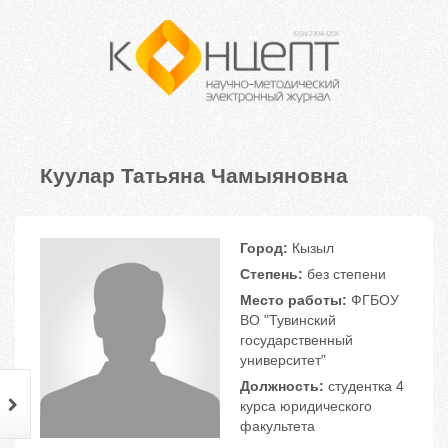
Куулар Татьяна Чамыяновна
Город:
Кызыл
Степень:
без степени
Место работы:
ФГБОУ
ВО "Тувинский
государственный
университет"
Должность:
студентка 4
курса юридического
факультета