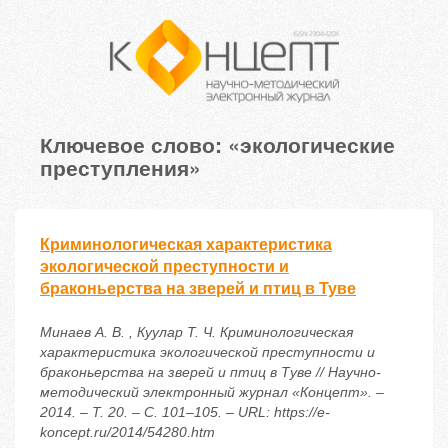
Ключевое слово: «экологические
преступления»
Криминологическая характеристика
экологической преступности и
браконьерства на зверей и птиц в Туве
Минаев А. В. , Куулар Т. Ч. Криминологическая
характеристика экологической преступности и
браконьерства на зверей и птиц в Туве // Научно-
методический электронный журнал «Концепт». –
2014. – Т. 20. – С. 101–105. – URL: https://e-
koncept.ru/2014/54280.htm