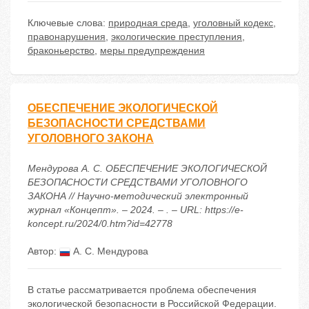
Ключевые слова:
природная среда
,
уголовный кодекс
,
правонарушения
,
экологические преступления
,
браконьерство
,
меры предупреждения
ОБЕСПЕЧЕНИЕ ЭКОЛОГИЧЕСКОЙ
БЕЗОПАСНОСТИ СРЕДСТВАМИ
УГОЛОВНОГО ЗАКОНА
Мендурова А. С. ОБЕСПЕЧЕНИЕ ЭКОЛОГИЧЕСКОЙ
БЕЗОПАСНОСТИ СРЕДСТВАМИ УГОЛОВНОГО
ЗАКОНА // Научно-методический электронный
журнал «Концепт». – 2024. – . – URL: https://e-
koncept.ru/2024/0.htm?id=42778
Автор:
А. С. Мендурова
В статье рассматривается проблема обеспечения
экологической безопасности в Российской Федерации.