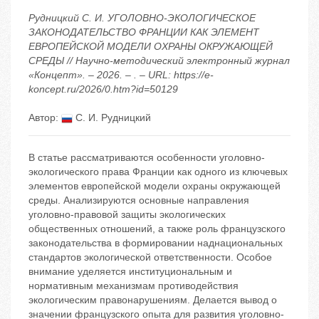
Рудницкий С. И. УГОЛОВНО-ЭКОЛОГИЧЕСКОЕ
ЗАКОНОДАТЕЛЬСТВО ФРАНЦИИ КАК ЭЛЕМЕНТ
ЕВРОПЕЙСКОЙ МОДЕЛИ ОХРАНЫ ОКРУЖАЮЩЕЙ
СРЕДЫ // Научно-методический электронный журнал
«Концепт». – 2026. – . – URL: https://e-
koncept.ru/2026/0.htm?id=50129
Автор:
С. И. Рудницкий
В статье рассматриваются особенности уголовно-
экологического права Франции как одного из ключевых
элементов европейской модели охраны окружающей
среды. Анализируются основные направления
уголовно-правовой защиты экологических
общественных отношений, а также роль французского
законодательства в формировании наднациональных
стандартов экологической ответственности. Особое
внимание уделяется институциональным и
нормативным механизмам противодействия
экологическим правонарушениям. Делается вывод о
значении французского опыта для развития уголовно-