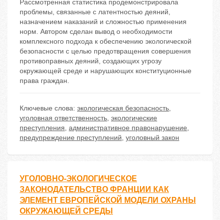
Рассмотренная статистика продемонстрировала
проблемы, связанные с латентностью деяний,
назначением наказаний и сложностью применения
норм. Автором сделан вывод о необходимости
комплексного подхода к обеспечению экологической
безопасности с целью предотвращения совершения
противоправных деяний, создающих угрозу
окружающей среде и нарушающих конституционные
права граждан.
Ключевые слова:
экологическая безопасность
,
уголовная ответственность
,
экологические
преступления
,
административное правонарушение
,
предупреждение преступлений
,
уголовный закон
УГОЛОВНО-ЭКОЛОГИЧЕСКОЕ
ЗАКОНОДАТЕЛЬСТВО ФРАНЦИИ КАК
ЭЛЕМЕНТ ЕВРОПЕЙСКОЙ МОДЕЛИ ОХРАНЫ
ОКРУЖАЮЩЕЙ СРЕДЫ