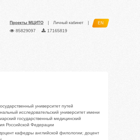
Проекты МЦИТО
|
Личный кабинет
|
EN
85829097
17165819
сударственный университет путей
альный исследовательский университет имени
марский государственный медицинский
ния Российской Федерации
доцент кафедры английской филологии; доцент
ы