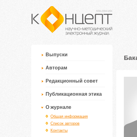
Выпуски
Бак
Авторам
Редакционный совет
Публикационная этика
О журнале
Общая информация
Список авторов
Контакты