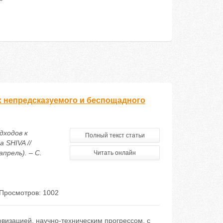
х непредсказуемого и беспощадного
дходов к
Полный текст статьи
 SHIVA //
прель). – С.
Читать онлайн
Просмотров: 1002
визацией, научно-техническим прогрессом, с