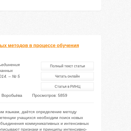
ых методов в процессе обучения
бъединения
Полный текст статьи
ранных
014. – № 5
Читать онлайн
Статья в РИНЦ
. Воробьёва
Просмотров: 5859
ым языкам, даётся определение методу
петенции учащихся необходим поиск новых
объединения коммуникативных и интенсивных
 описывают признаки и принципы интенсивно-