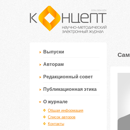
Выпуски
Сам
Авторам
Редакционный совет
Публикационная этика
О журнале
Общая информация
Список авторов
Контакты