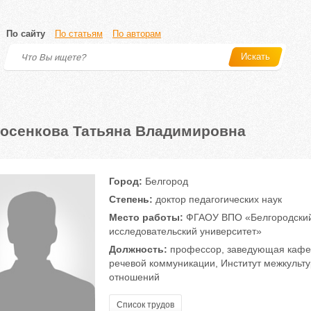
По сайту
По статьям
По авторам
Искать
осенкова Татьяна Владимировна
Город:
Белгород
Степень:
доктор педагогических наук
Место работы:
ФГАОУ ВПО «Белгородский
исследовательский университет»
Должность:
профессор, заведующая кафед
речевой коммуникации, Институт межкульт
отношений
Список трудов