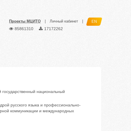
Проекты МЦИТО
|
Личный кабинет
|
EN
85861310
17172262
 государственный национальный
рой русского языка и профессионально-
урной коммуникации и международных