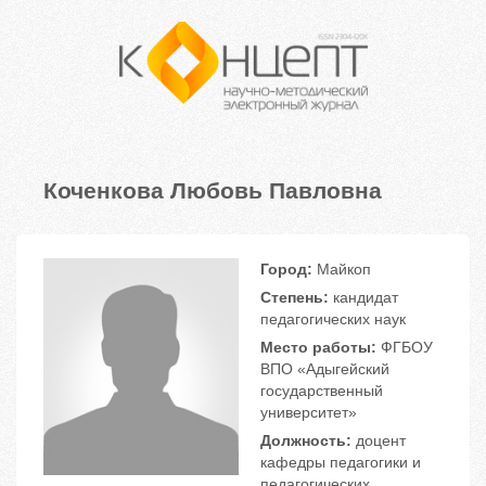
Коченкова Любовь Павловна
Город:
Майкоп
Степень:
кандидат
педагогических наук
Место работы:
ФГБОУ
ВПО «Адыгейский
государственный
университет»
Должность:
доцент
кафедры педагогики и
педагогических