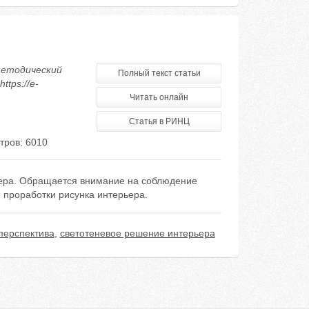
-методический
Полный текст статьи
tps://e-
Читать онлайн
Статья в РИНЦ
тров: 6010
ьера. Обращается внимание на соблюдение
 проработки рисунка интерьера.
перспектива
,
светотеневое решение интерьера