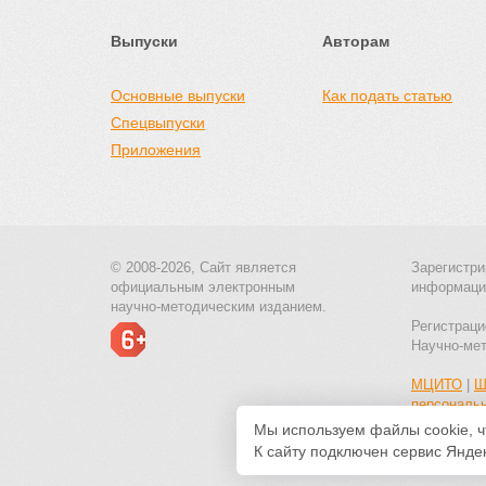
Выпуски
Авторам
Основные выпуски
Как подать статью
Спецвыпуски
Приложения
© 2008-2026, Сайт является
Зарегистри
официальным электронным
информаци
научно-методическим изданием.
Регистраци
Научно-ме
МЦИТО
|
Ш
персональ
Мы используем файлы cookie, ч
К сайту подключен сервис Яндек