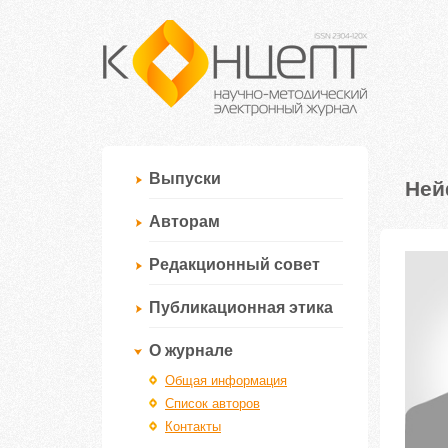
Выпуски
Ней
Авторам
Редакционный совет
Публикационная этика
О журнале
Общая информация
Список авторов
Контакты