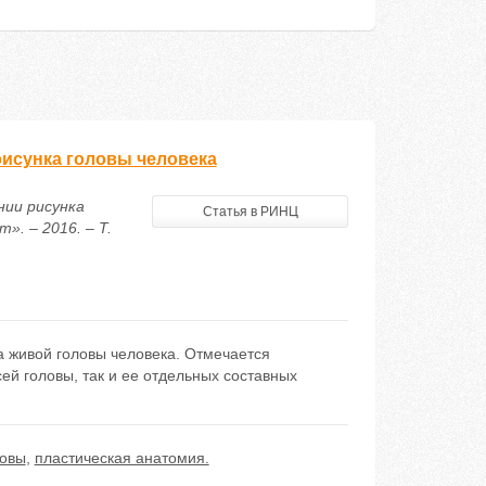
исунка головы человека
нии рисунка
Статья в РИНЦ
. – 2016. – Т.
 живой головы человека. Отмечается
ей головы, так и ее отдельных составных
ловы
,
пластическая анатомия.