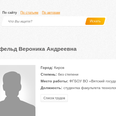
По сайту
По статьям
По авторам
Искать
фельд Вероника Андреевна
Город:
Киров
Степень:
без степени
Место работы:
ФГБОУ ВО «Вятский госуда
Должность:
студентка факультета техноло
Список трудов