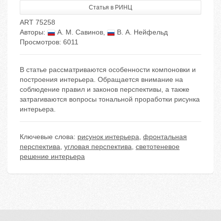
Статья в РИНЦ
ART 75258
Авторы:
А. М. Савинов
,
В. А. Нейфельд
Просмотров: 6011
В статье рассматриваются особенности компоновки и
построения интерьера. Обращается внимание на
соблюдение правил и законов перспективы, а также
затрагиваются вопросы тональной проработки рисунка
интерьера.
Ключевые слова:
рисунок интерьера
,
фронтальная
перспектива
,
угловая перспектива
,
светотеневое
решение интерьера