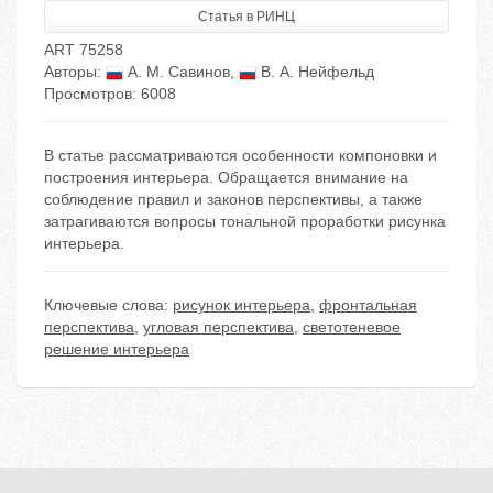
Статья в РИНЦ
ART 75258
Авторы:
А. М. Савинов
,
В. А. Нейфельд
Просмотров: 6008
В статье рассматриваются особенности компоновки и
построения интерьера. Обращается внимание на
соблюдение правил и законов перспективы, а также
затрагиваются вопросы тональной проработки рисунка
интерьера.
Ключевые слова:
рисунок интерьера
,
фронтальная
перспектива
,
угловая перспектива
,
светотеневое
решение интерьера