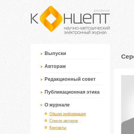
Выпуски
Сер
Авторам
Редакционный совет
Публикационная этика
О журнале
Общая информация
Список авторов
Контакты