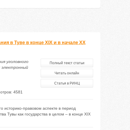
ия в Туве в конце XIX и в начале XX
ния уголовного
Полный текст статьи
ий электронный
Читать онлайн
Статья в РИНЦ
отров: 4581
го историко-правовом аспекте в период
ва Тувы как государства в целом – в конце XIX