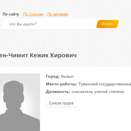
По сайту
По статьям
По авторам
Искать
ен-Чимит Кежик Кирович
Город:
Кызыл
Место работы:
Тувинский государственны
Должность:
соискатель ученой степени
Список трудов