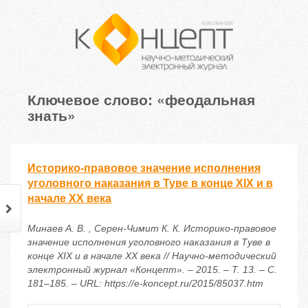
Ключевое слово: «феодальная
знать»
Историко-правовое значение исполнения
уголовного наказания в Туве в конце XIX и в
начале XX века
Минаев А. В. , Серен-Чимит К. К. Историко-правовое
значение исполнения уголовного наказания в Туве в
конце XIX и в начале XX века // Научно-методический
электронный журнал «Концепт». – 2015. – Т. 13. – С.
181–185. – URL: https://e-koncept.ru/2015/85037.htm